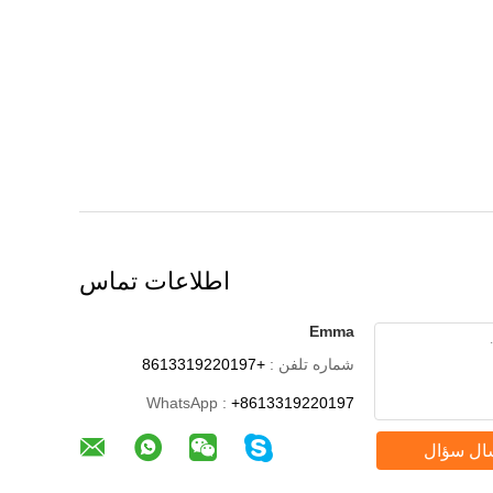
اطلاعات تماس
Emma
شماره تلفن :
+8613319220197
WhatsApp :
+8613319220197
ال سؤال