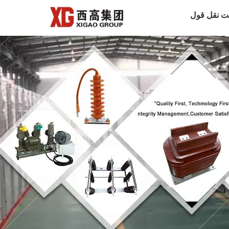
ت نقل قول