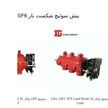
بیش سوئیچ شکست بار SF6