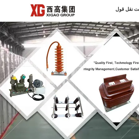
ت نقل قول