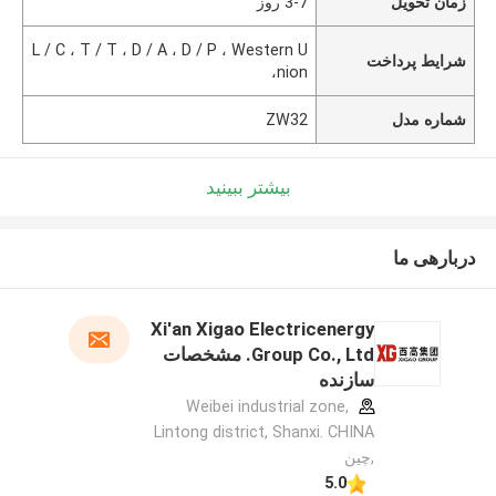
زمان تحویل
3-7 روز
L / C ، T / T ، D / A ، D / P ، Western U
شرایط پرداخت
nion،
شماره مدل
ZW32
بیشتر ببینید
دربارهی ما
Xi'an Xigao Electricenergy
Group Co., Ltd. مشخصات
سازنده
Weibei industrial zone,
Lintong district, Shanxi. CHINA
,چین
5.0