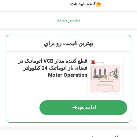
کننده تایید شده
بیشتر ببینید
بهترين قيمت رو براي
قطع کننده مدار VCB اتوماتیک در
فضای باز اتوماتیک 24 کیلوولتر
Moter Operation
ادامه هید