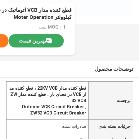
کیلوولتر Moter Operation
MOQ：1 ست
بهترین قیمت
توضیحات محصول
قطع کننده مدار 22KV VCB ، قطع کننده مد
ار VCB در فضای باز ، قطع کننده مدار ZW
برجسته:
32 VCB
,
Outdoor VCB Circuit Breaker
,
ZW32 VCB Circuit Breaker
جزئیات بسته بندی
صادرات بسته