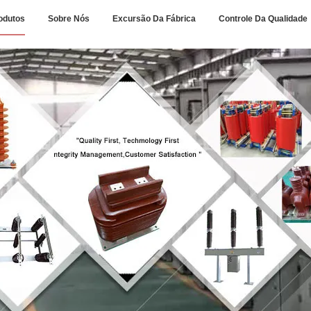
odutos
Sobre Nós
Excursão Da Fábrica
Controle Da Qualidade