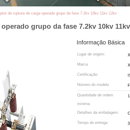
ruptor de ruptura de carga operado grupo da fase 7.2kv 10kv 11kv 12kv
a operado grupo da fase 7.2kv 10kv 11k
Informação Básica
Lugar de origem:
X
Marca:
Certificação:
I
Número do modelo:
F
Quantidade de ordem
1
mínima:
Detalhes da embalagem:
C
Tempo de entrega:
3