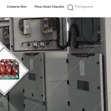
Portuguese
Contacte-Nos
Peça Umas Citações