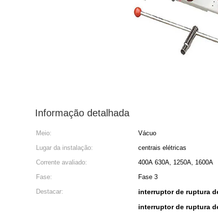
Informação detalhada
Meio:
Vácuo
Lugar da instalação:
centrais elétricas
Corrente avaliado:
400A 630A, 1250A, 1600A
Fase:
Fase 3
Destacar:
interruptor de ruptura 
interruptor de ruptura 