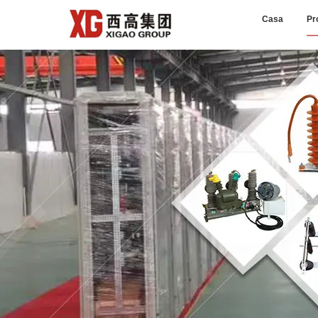
Casa
Pr