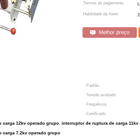
Termos de pagamento:
L
Habilidade da fonte:
Melhor preço
Padrão:
Tensão avaliado:
Frequência:
Certificado:
de carga 12kv operado grupo
interruptor de ruptura de carga 11k
,
de carga 7.2kv operado grupo