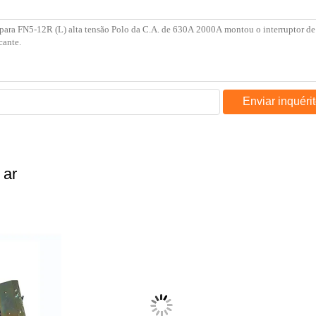
Enviar inquéri
 ar