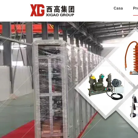
Casa
Pr