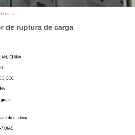
 de carga
r de ruptura de carga
IAN, CHINA
XG
SO CCC
N5
 grupo
aso de madeira
-7 DIAS