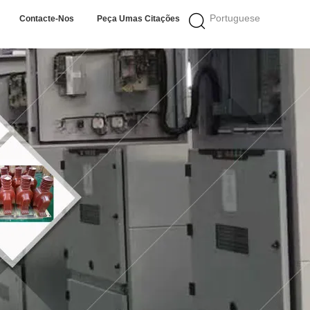
Portuguese
Contacte-Nos
Peça Umas Citações