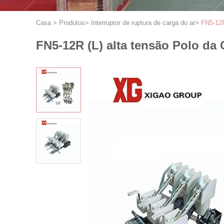
Casa
>
Produtos
>
Interruptor de ruptura de carga do ar
>
FN5-12R
FN5-12R (L) alta tensão Polo da 