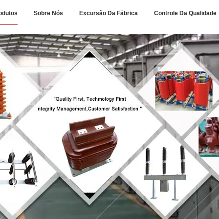
odutos
Sobre Nós
Excursão Da Fábrica
Controle Da Qualidade