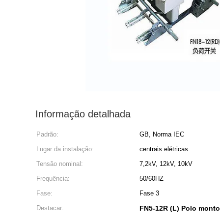
Informação detalhada
Padrão:
GB, Norma IEC
Lugar da instalação:
centrais elétricas
Tensão nominal:
7,2kV, 12kV, 10kV
Frequência:
50/60HZ
Fase:
Fase 3
Destacar:
FN5-12R (L) Polo montou