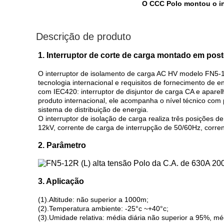
O CCC Polo montou o in
Descrição de produto
1. Interruptor de corte de carga montado em pos
O interruptor de isolamento de carga AC HV modelo FN5-1
tecnologia internacional e requisitos de fornecimento de 
com IEC420: interruptor de disjuntor de carga CA e apar
produto internacional, ele acompanha o nível técnico com
sistema de distribuição de energia.
O interruptor de isolação de carga realiza três posições 
12kV, corrente de carga de interrupção de 50/60Hz, corren
2. Parâmetro
3. Aplicação
(1).Altitude: não superior a 1000m;
(2).Temperatura ambiente: -25°c ~+40°c;
(3).Umidade relativa: média diária não superior a 95%, m