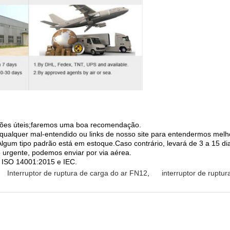
ações úteis;faremos uma boa recomendação.
qualquer mal-entendido ou links de nosso site para entendermos melh
gum tipo padrão está em estoque.Caso contrário, levará de 3 a 15 di
 urgente, podemos enviar por via aérea.
a ISO 14001:2015 e IEC.
Interruptor de ruptura de carga do ar FN12
,
interruptor de ruptu