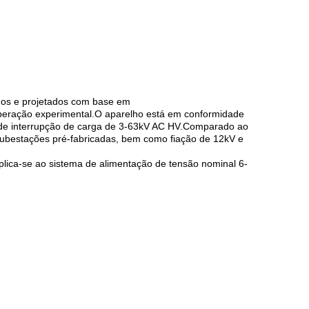
idos e projetados com base em
e operação experimental.O aparelho está em conformidade
r de interrupção de carga de 3-63kV AC HV.Comparado ao
 subestações pré-fabricadas, bem como fiação de 12kV e
Aplica-se ao sistema de alimentação de tensão nominal 6-