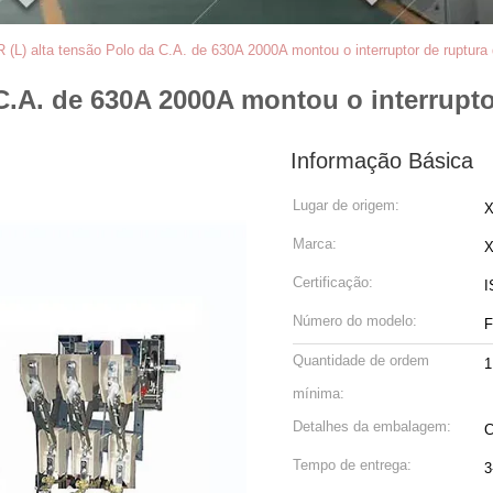
 (L) alta tensão Polo da C.A. de 630A 2000A montou o interruptor de ruptura
C.A. de 630A 2000A montou o interrupto
Informação Básica
Lugar de origem:
X
Marca:
Certificação:
I
Número do modelo:
F
Quantidade de ordem
1
mínima:
Detalhes da embalagem:
C
Tempo de entrega:
3