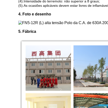
(4).Intensidade do terremoto: não superior a 8 graus;
(5).As ocasiões aplicáveis ​​devem estar livres de inflamáve
4. Foto e desenho
5. Fábrica