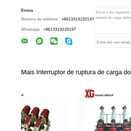
Emma
Número de telefone :
+8613319220197
Whatsapp :
+8613319220197
Mais Interruptor de ruptura de carga do