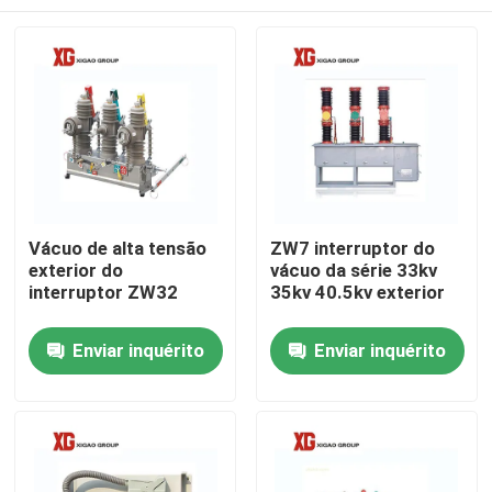
Vácuo de alta tensão
ZW7 interruptor do
exterior do
vácuo da série 33kv
interruptor ZW32
35kv 40.5kv exterior
Casa
Enviar inquérito
Enviar inquérito
Produtos
Sobre nós