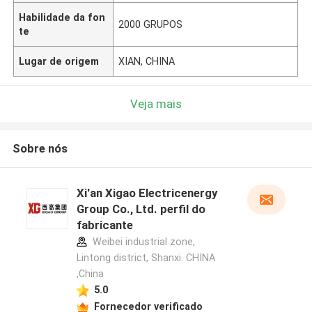
Habilidade da fon
2000 GRUPOS
te
Lugar de origem
XIAN, CHINA
Veja mais
Sobre nós
Xi'an Xigao Electricenergy
Group Co., Ltd. perfil do
fabricante
Weibei industrial zone,
Lintong district, Shanxi. CHINA
,China
5.0
Fornecedor verificado