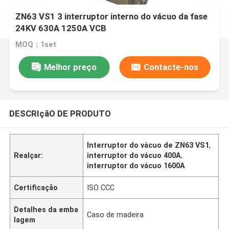
ZN63 VS1 3 interruptor interno do vácuo da fase
24KV 630A 1250A VCB
MOQ：1set
Melhor preço
Contacte-nos
DESCRIçãO DE PRODUTO
Interruptor do vácuo de ZN63 VS1
,
Realçar:
interruptor do vácuo 400A
,
interruptor do vácuo 1600A
Certificação
ISO CCC
Detalhes da emba
Caso de madeira
lagem