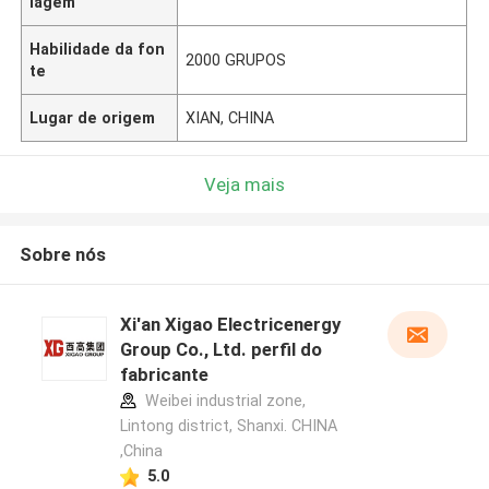
lagem
Habilidade da fon
2000 GRUPOS
te
Lugar de origem
XIAN, CHINA
Veja mais
Sobre nós
Xi'an Xigao Electricenergy
Group Co., Ltd. perfil do
fabricante
Weibei industrial zone,
Lintong district, Shanxi. CHINA
,China
5.0