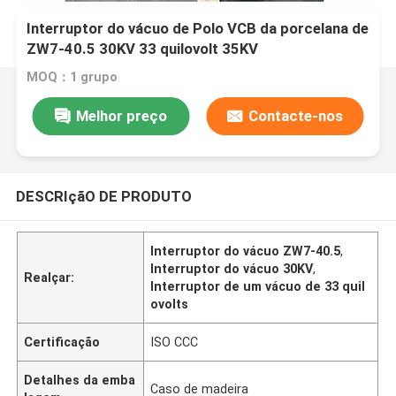
Interruptor do vácuo de Polo VCB da porcelana de
ZW7-40.5 30KV 33 quilovolt 35KV
MOQ：1 grupo
Melhor preço
Contacte-nos
DESCRIçãO DE PRODUTO
Interruptor do vácuo ZW7-40.5
,
Interruptor do vácuo 30KV
,
Realçar:
Interruptor de um vácuo de 33 quil
ovolts
Certificação
ISO CCC
Detalhes da emba
Caso de madeira