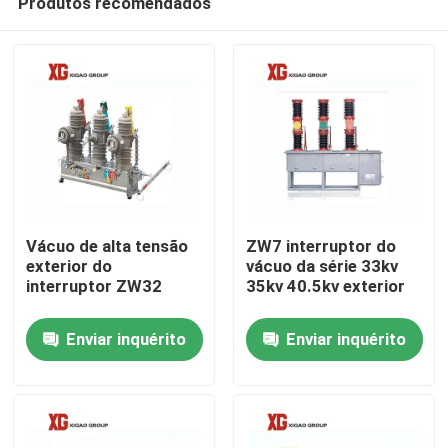
Produtos recomendados
Vácuo de alta tensão
ZW7 interruptor do
exterior do
vácuo da série 33kv
interruptor ZW32
35kv 40.5kv exterior
Casa
Enviar inquérito
Enviar inquérito
Produtos
Sobre nós