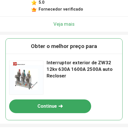
5.0
Fornecedor verificado
Veja mais
Obter o melhor preço para
Interruptor exterior de ZW32
12kv 630A 1600A 2500A auto
Recloser
Continue