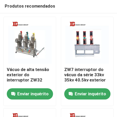
Produtos recomendados
Vácuo de alta tensão
ZW7 interruptor do
exterior do
vácuo da série 33kv
interruptor ZW32
35kv 40.5kv exterior
Casa
Enviar inquérito
Enviar inquérito
Produtos
Sobre nós