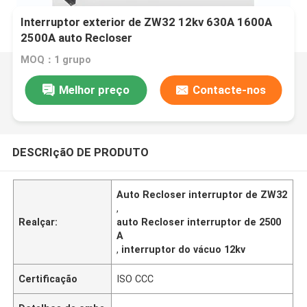
Interruptor exterior de ZW32 12kv 630A 1600A
2500A auto Recloser
MOQ：1 grupo
Melhor preço
Contacte-nos
DESCRIçãO DE PRODUTO
Auto Recloser interruptor de ZW32
,
Realçar:
auto Recloser interruptor de 2500
A
,
interruptor do vácuo 12kv
Certificação
ISO CCC