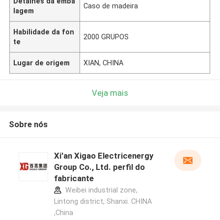
Detalhes da emba
Caso de madeira
lagem
Habilidade da fon
2000 GRUPOS
te
Lugar de origem
XIAN, CHINA
Veja mais
Sobre nós
Xi'an Xigao Electricenergy
Group Co., Ltd. perfil do
fabricante
Weibei industrial zone,
Lintong district, Shanxi. CHINA
,China