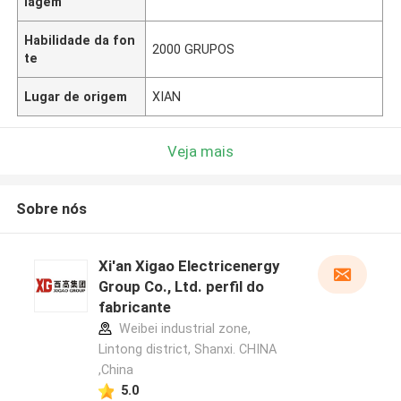
lagem
Habilidade da fon
2000 GRUPOS
te
Lugar de origem
XIAN
Veja mais
Sobre nós
Xi'an Xigao Electricenergy
Group Co., Ltd. perfil do
fabricante
Weibei industrial zone,
Lintong district, Shanxi. CHINA
,China
5.0