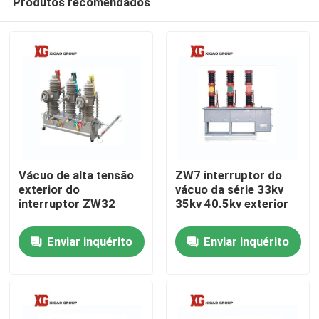
Produtos recomendados
Vácuo de alta tensão
ZW7 interruptor do
exterior do
vácuo da série 33kv
interruptor ZW32
35kv 40.5kv exterior
Casa
Enviar inquérito
Enviar inquérito
Produtos
Sobre nós