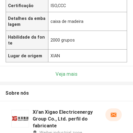
Certificação
ISO,CCC
Detalhes da emba
caixa de madeira
lagem
Habilidade da fon
2000 grupos
te
Lugar de origem
XIAN
Veja mais
Sobre nós
Xi'an Xigao Electricenergy
Group Co., Ltd. perfil do
fabricante
Weibei industrial zone,