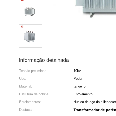
Informação detalhada
Tensão preliminar:
10kv
Uso:
Poder
Material:
tanoeiro
Estrutura da bobina:
Enrolamento
Enrolamentos:
Núcleo de aço do silicone/e
Destacar:
Transformador de potênc