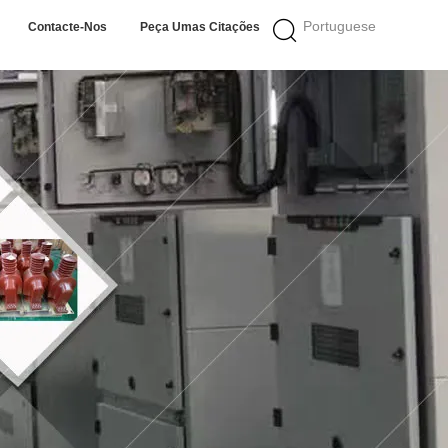
Portuguese
Contacte-Nos
Peça Umas Citações