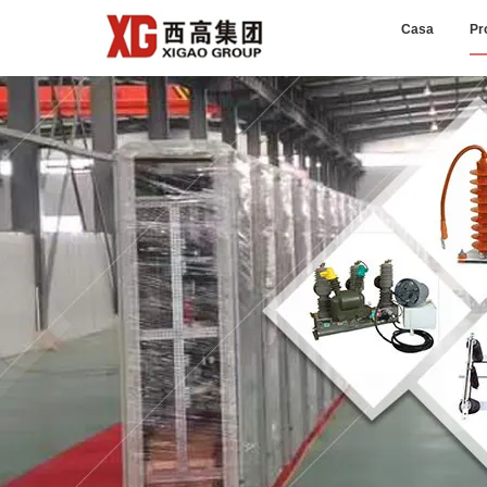
Casa
Pr