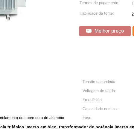
Termos de pagamento:
L
Habilidade da fonte:
2
Melhor preço
Tensão secundária:
Voltagem de saída:
Frequência:
Capacidade nominal:
nrolamento do cobre ou o de alumínio
Fase:
ia trifásico imerso em óleo
transformador de potência imerso e
,