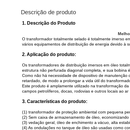
Descrição de produto
1. Descrição do Produto
Melho
O transformador totalmente selado é totalmente imerso e
vários equipamentos de distribuição de energia devido à 
2. Aplicação do produto:
Os transformadores de distribuição imersos em óleo totalm
estrutura não perfurada diagonal completa, e sua bobina é
Como não há necessidade de dispositivo de manutenção de
retardado, de modo a prolongar a vida útil do transformado
Este produto é amplamente utilizado na transformação da re
campos petrolíferos, docas, rodovias e outros locais ao ar l
3. Características do produto:
(1) transformador de proteção ambiental com pequena pe
(2) Sem caixa de armazenamento de óleo, economizando
(3) vedação geral, óleo de enchimento a vácuo, alta estab
(4) As ondulações no tanque de óleo são usadas como co