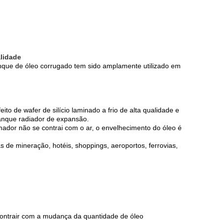
lidade
anque de óleo corrugado tem sido amplamente utilizado em
o de wafer de silício laminado a frio de alta qualidade e
 tanque radiador de expansão.
ador não se contrai com o ar, o envelhecimento do óleo é
s de mineração, hotéis, shoppings, aeroportos, ferrovias,
ontrair com a mudança da quantidade de óleo