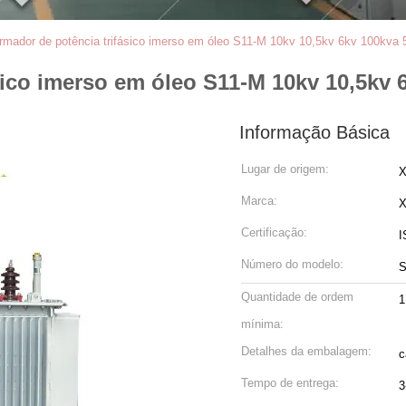
rmador de potência trifásico imerso em óleo S11-M 10kv 10,5kv 6kv 100kva
sico imerso em óleo S11-M 10kv 10,5kv 
Informação Básica
Lugar de origem:
X
Marca:
Certificação:
I
Número do modelo:
S
Quantidade de ordem
mínima:
Detalhes da embalagem:
c
Tempo de entrega:
3