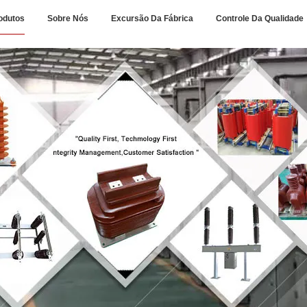
odutos
Sobre Nós
Excursão Da Fábrica
Controle Da Qualidade