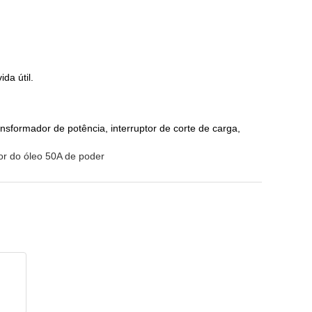
da útil.
formador de potência, interruptor de corte de carga,
or do óleo 50A de poder