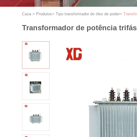
Casa
>
Produtos
>
Tipo transformador do óleo de poder
>
Transfo
Transformador de potência trifá