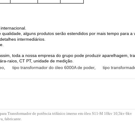
internacional.
ualidade, alguns produtos serão estendidos por mais tempo para a vi
detalhes intermediários.
e.
ssim, toda a nossa empresa do grupo pode produzir aparelhagem, trans
 pára-raios, CT PT, unidade de medição.
eo
,
tipo transformador do óleo 6000A de poder
,
tipo transformad