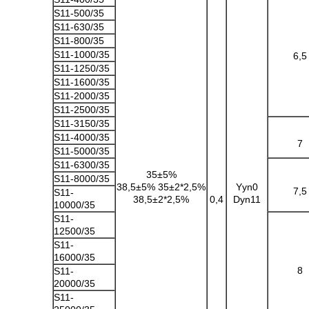
S11-500/35
S11-630/35
S11-800/35
S11-1000/35
6,5
S11-1250/35
S11-1600/35
S11-2000/35
S11-2500/35
S11-3150/35
S11-4000/35
7
S11-5000/35
S11-6300/35
35±5%
S11-8000/35
38,5±5% 35±2*2,5%
Yyn0
7,5
S11-
38,5±2*2,5%
0,4
Dyn11
10000/35
S11-
12500/35
S11-
16000/35
8
S11-
20000/35
S11-