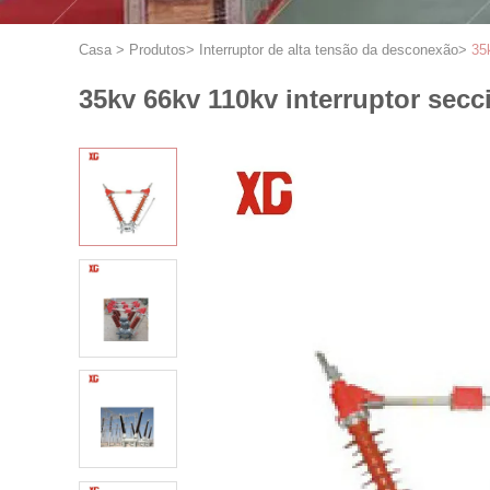
Casa
>
Produtos
>
Interruptor de alta tensão da desconexão
>
35
35kv 66kv 110kv interruptor secci