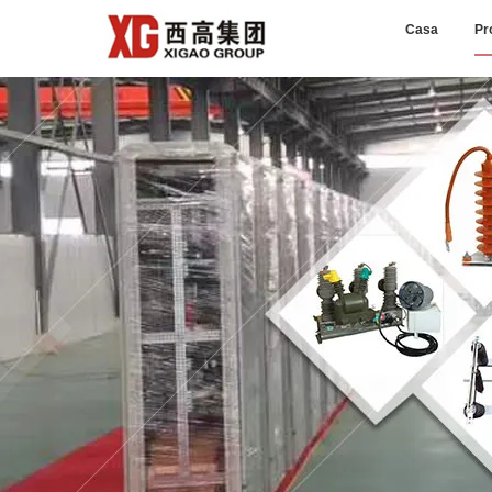
Casa
Pr