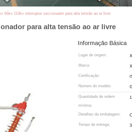
kv 66kv 110kv interruptor seccionador para alta tensão ao ar livre
onador para alta tensão ao ar livre
Informação Básica
Lugar de origem:
X
Marca:
Certificação:
I
Número do modelo:
G
Quantidade de ordem
mínima:
Detalhes da embalagem:
Tempo de entrega:
3