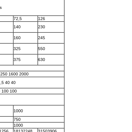
s
72,5
126
140
230
160
245
325
550
375
630
1250 1600 2000
,5 40 40
0 100 100
1000
750
1000
1256
18132248
31503906