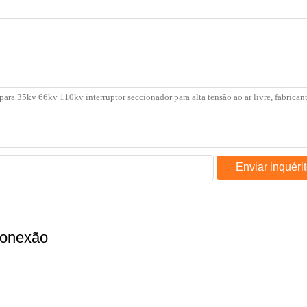
Enviar inquéri
sconexão