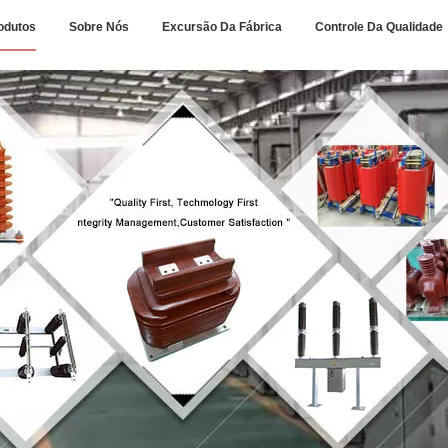
odutos
Sobre Nós
Excursão Da Fábrica
Controle Da Qualidade