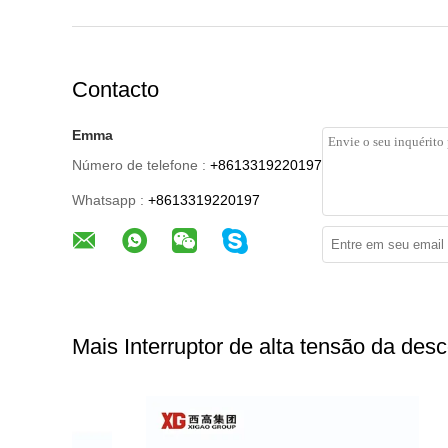
Contacto
Emma
Número de telefone :
+8613319220197
Whatsapp :
+8613319220197
Mais Interruptor de alta tensão da de