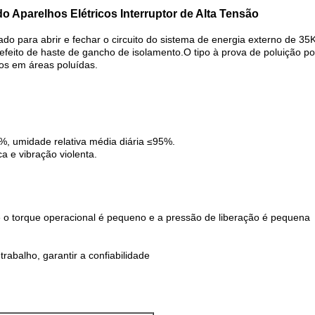
Aparelhos Elétricos Interruptor de Alta Tensão
sado para abrir e fechar o circuito do sistema de energia externo de
efeito de haste de gancho de isolamento.O tipo à prova de poluição po
os em áreas poluídas.
, umidade relativa média diária ≤95%.
a e vibração violenta.
 e o torque operacional é pequeno e a pressão de liberação é pequena
rabalho, garantir a confiabilidade