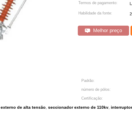
Termos de pagamento:
L
Habilidade da fonte:
2
Melhor preço
Padrão:
número de pólos:
Certificação:
 externo de alta tensão
seccionador externo de 110kv
interrupto
,
,