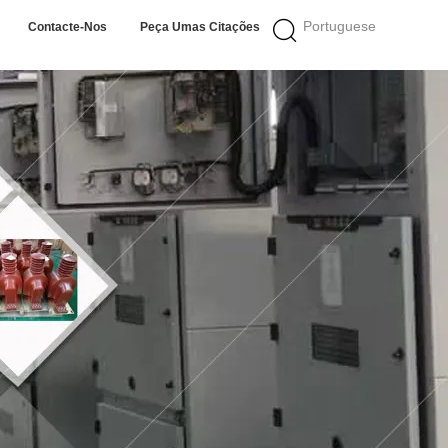
Portuguese
Contacte-Nos
Peça Umas Citações