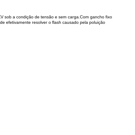
 35KV sob a condição de tensão e sem carga.Com gancho fixo
de efetivamente resolver o flash causado pela poluição