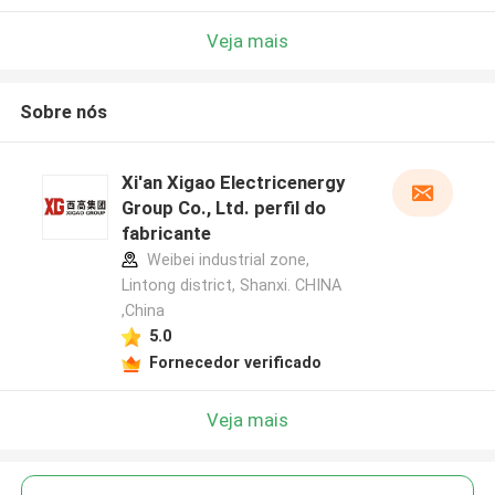
Veja mais
Sobre nós
Xi'an Xigao Electricenergy
Group Co., Ltd. perfil do
fabricante
Weibei industrial zone,
Lintong district, Shanxi. CHINA
,China
5.0
Fornecedor verificado
Veja mais