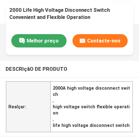
2000 Life High Voltage Disconnect Switch
Convenient and Flexible Operation
Melhor preço
Contacte-nos
DESCRIçãO DE PRODUTO
2000A high voltage disconnect swit
ch
,
Realçar:
high voltage switch flexible operati
on
,
life high voltage disconnect switch