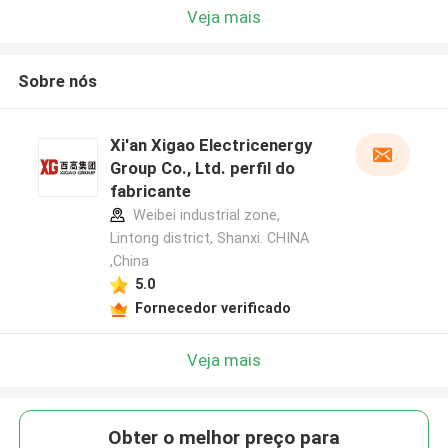
Veja mais
Sobre nós
Xi'an Xigao Electricenergy
Group Co., Ltd. perfil do
fabricante
Weibei industrial zone,
Lintong district, Shanxi. CHINA
,China
5.0
Fornecedor verificado
Veja mais
Obter o melhor preço para