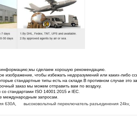
ую информацию;мы сделаем хорошую рекомендацию.
ое изображение, чтобы избежать недоразумений или каких-либо сс
оторые стандартные типы есть на складе.В противном случае это за
рочный заказ мы можем отправить вам по воздуху.
и со стандартами ISO 14001:2015 и IEC.
ее международным запросам.
ия 630A
,
высоковольтный переключатель разъединения 24kv
,