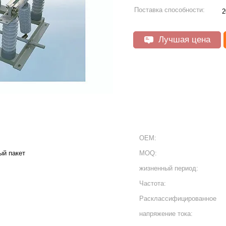
Поставка способности:
Лучшая цена
OEM:
ый пакет
MOQ:
жизненный период:
Частота:
Расклассифицированное
напряжение тока: