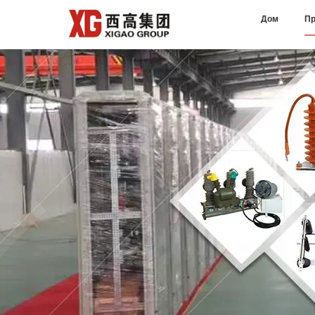
Дом
Пр