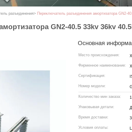
тель разъединения
>
Переключатель разъединения амортизатора GN2-40.
мортизатора GN2-40.5 33kv 36kv 40.5
Основная информа
Место происхождения:
X
Фирменное наименование:
Сертификация:
I
Номер модели:
Количество мин заказа:
1
Упаковывая детали:
Д
Время доставки:
3
Условия оплаты:
L