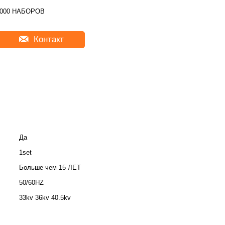
2000 НАБОРОВ
Контакт
Да
1set
Больше чем 15 ЛЕТ
50/60HZ
33kv 36kv 40.5kv