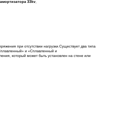
амортизатора 33kv
,
ряжения при отсутствии нагрузки.Существует два типа
«Сплавленный» и «Сплавленный и
ения, который может быть установлен на стене или