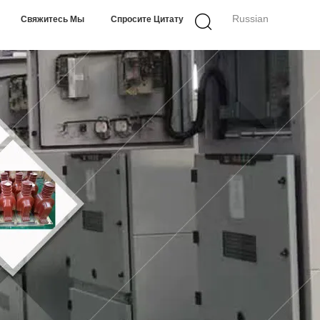
Russian
Свяжитесь Мы
Спросите Цитату