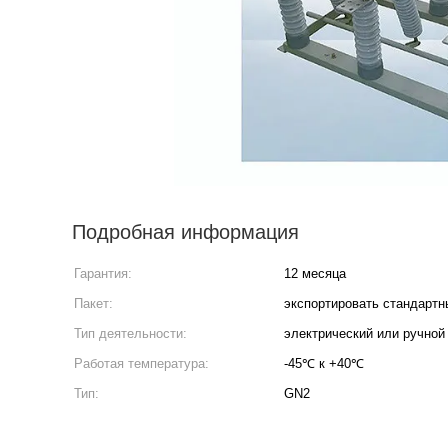
Подробная информация
Гарантия:
12 месяца
Пакет:
экспортировать стандартн
Тип деятельности:
электрический или ручной
Работая температура:
-45℃ к +40℃
Тип:
GN2