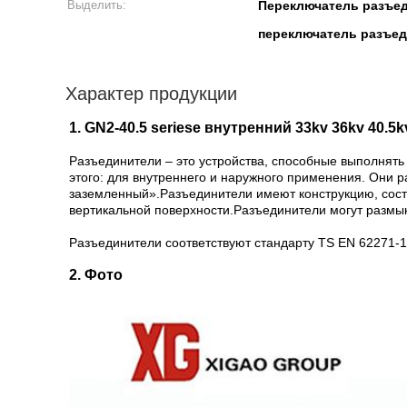
Выделить:
Переключатель разъед
переключатель разъед
Характер продукции
1. GN2-40.5 seriese внутренний 33kv 36kv 40
Разъединители – это устройства, способные выполнять
этого: для внутреннего и наружного применения. Они
заземленный».Разъединители имеют конструкцию, сост
вертикальной поверхности.Разъединители могут размык
Разъединители соответствуют стандарту TS EN 62271-1
2. Фото