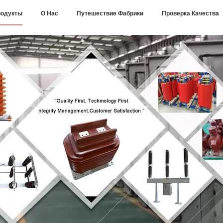
одукты
О Нас
Путешествие Фабрики
Проверка Качества