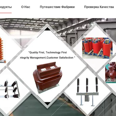
одукты
О Нас
Путешествие Фабрики
Проверка Качества