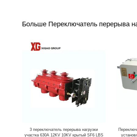
Больше Переключатель перерыва на
 нагрузки
3 переключатель перерыва нагрузки
Переключ
ичного
участка 630A 12KV 10KV крытый SF6 LBS
установ