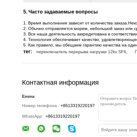
5. Часто задаваемые вопросы
1. Время выполнения зависит от количества заказа.Нек
2. Обычно отправляется морем, небольшой заказ или с
3. Вся наша деятельность аккредитована в соответстви
4. Технология обеспечивает качество, удовлетворяющ
5. Как правило, мы обещаем гарантию качества на оди
тег:
переключатель перерыва нагрузки 12kv SF6
,
Контактная информация
Emma
Номер телефона :
+8613319220197
WhatsApp :
+8613319220197