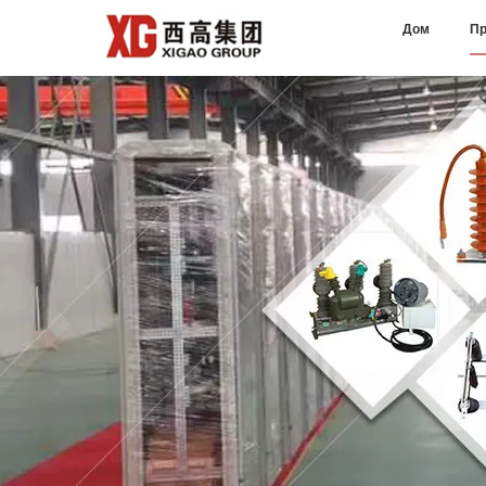
Дом
Пр