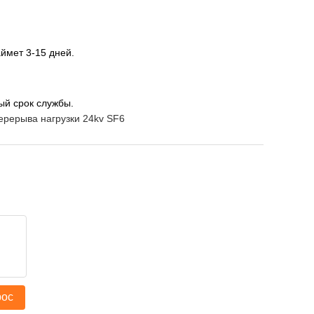
ймет 3-15 дней.
ый срок службы.
ерерыва нагрузки 24kv SF6
рос