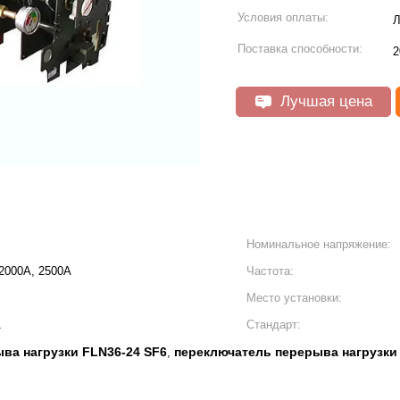
Условия оплаты:
Л
Поставка способности:
2
Лучшая цена
Номинальное напряжение:
 2000А, 2500А
Частота:
Место установки:
1
Стандарт:
ва нагрузки FLN36-24 SF6
переключатель перерыва нагрузки 
,