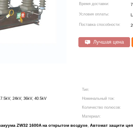
Время доставки:
7
Условия оплаты:
L
Поставка способности:
Лучшая цена
Тип:
7.5kV, 24kV, 36kV, 40.5kV
Номинальный ток:
Количество полюсов:
Материал:
вакуума ZW32 1600A на открытом воздухе
Автомат защити цеп
,