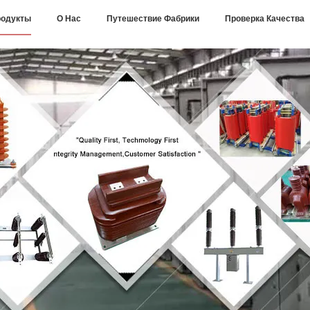
одукты
О Нас
Путешествие Фабрики
Проверка Качества