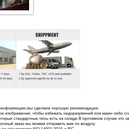
ую информацию;мы сделаем хорошую рекомендацию.
ое изображение, чтобы избежать недоразумений или каких-либо сс
оторые стандартные типы есть на складе.В противном случае это за
рочный заказ мы можем отправить вам по воздуху.
и со стандартами ISO 14001:2015 и IEC.