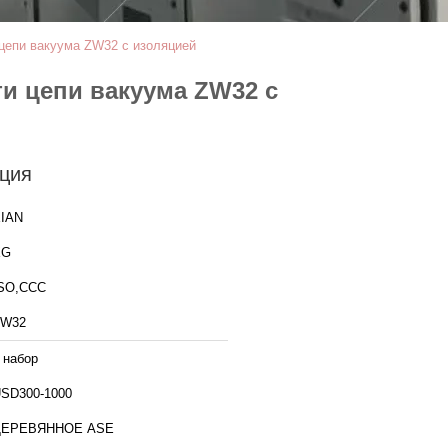
цепи вакуума ZW32 с изоляцией
и цепи вакуума ZW32 с
ция
IAN
XG
SO,CCC
ZW32
 набор
SD300-1000
ДЕРЕВЯННОЕ ASE