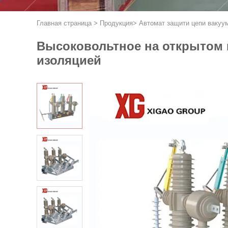
Главная страница
>
Продукция
>
Автомат защити цепи вакуу
Высоковольтное на открытом 
изоляцией