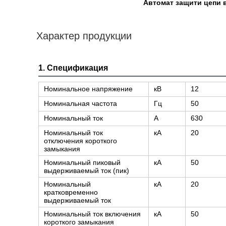
Автомат защити цепи 
Характер продукции
1. Спецификация
Номинальное напряжение
кВ
12
Номинальная частота
Гц
50
Номинальный ток
А
630
Номинальный ток
кА
20
отключения короткого
замыкания
Номинальный пиковый
кА
50
выдерживаемый ток (пик)
Номинальный
кА
20
кратковременно
выдерживаемый ток
Номинальный ток включения
кА
50
короткого замыкания