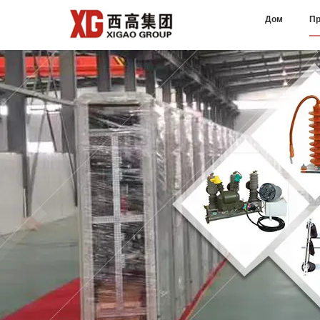
Дом
Пр