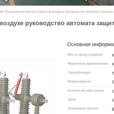
ма
>
Высоковольтное на открытом воздухе руководство автомата защити 
воздухе руководство автомата защит
Основная информа
Место происхождения:
X
Фирменное наименование:
Сертификация:
I
Номер модели:
Количество мин заказа:
1
Цена:
U
Упаковывая детали: