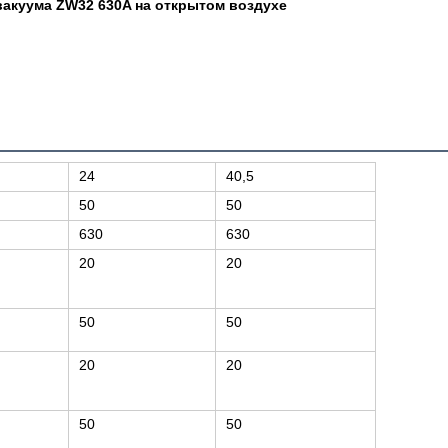
вакуума ZW32 630A на открытом воздухе
24
40,5
50
50
630
630
20
20
50
50
20
20
50
50