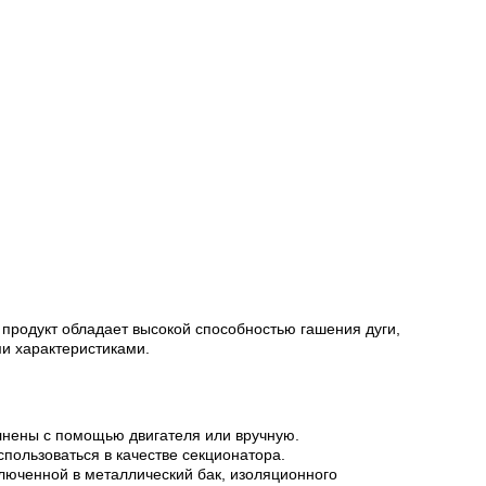
продукт обладает высокой способностью гашения дуги,
ми характеристиками.
лнены с помощью двигателя или вручную.
ользоваться в качестве секционатора.
ключенной в металлический бак, изоляционного