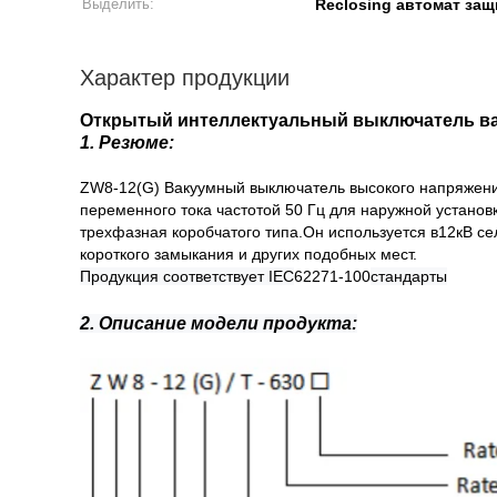
Выделить:
Reclosing автомат защ
Характер продукции
Открытый интеллектуальный выключатель ва
1. Резюме:
ZW8-12(G) Вакуумный выключатель высокого напряжени
переменного тока частотой 50 Гц для наружной установ
трехфазная коробчатого типа.Он используется в
12
кВ се
короткого замыкания и других подобных мест.
Продукция соответствует IEC
62271-100
стандарты
2. Описание модели продукта: