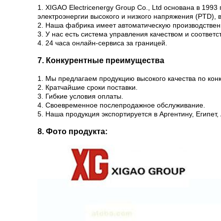
1. XIGAO Electricenergy Group Co., Ltd основана в 19
электроэнергии высокого и низкого напряжения (PTD), 
2. Наша фабрика имеет автоматическую производстве
3. У нас есть система управления качеством и соответ
4. 24 часа онлайн-сервиса за границей.
7. Конкурентные преимущества
1. Мы предлагаем продукцию высокого качества по кон
2. Кратчайшие сроки поставки.
3. Гибкие условия оплаты.
4. Своевременное послепродажное обслуживание.
5. Наша продукция экспортируется в Аргентину, Египет
8. Фото продукта: