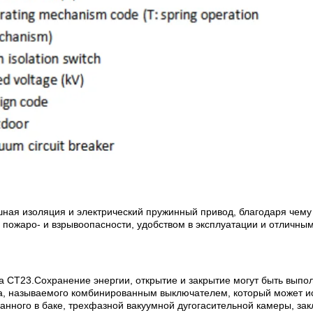
ная изоляция и электрический пружинный привод, благодаря чему 
 пожаро- и взрывоопасности, удобством в эксплуатации и отличны
 CT23.Сохранение энергии, открытие и закрытие могут быть выпо
а, называемого комбинированным выключателем, который может исп
ранного в баке, трехфазной вакуумной дугогасительной камеры, за