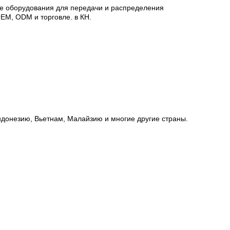
тве оборудования для передачи и распределения
OEM, ODM и торговле. в КН.
Индонезию, Вьетнам, Малайзию и многие другие страны.