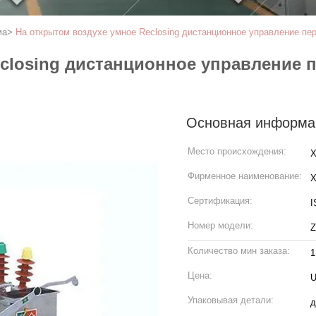
ма
>
На открытом воздухе умное Reclosing дистанционное управление пе
closing дистанционное управление 
Основная информа
Место происхождения:
X
Фирменное наименование:
Сертификация:
I
Номер модели:
Количество мин заказа:
Цена:
U
Упаковывая детали:
д