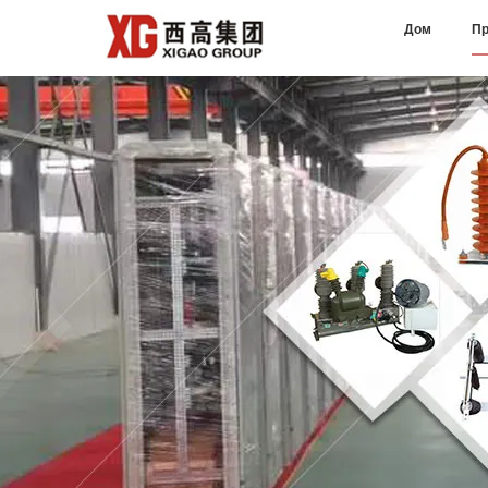
Дом
Пр