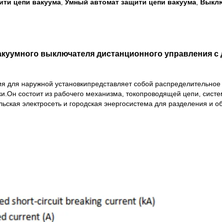
ити цепи вакуума
Умный автомат защити цепи вакуума
Выклю
,
,
куумного выключателя дистанционного управления с
я для наружной установки
представляет собой распределительное
ки.Он состоит из рабочего механизма, токопроводящей цепи, сист
льская электросеть и городская энергосистема для разделения и об