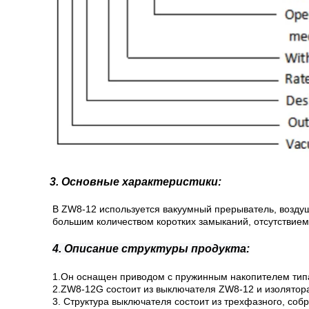
3. Основные характеристики:
В ZW8-12 используется вакуумный прерыватель, воздуш
большим количеством коротких замыканий, отсутствием
4. Описание структуры продукта:
1.
Он оснащен приводом с пружинным накопителем типа
2.ZW8-12G состоит из выключателя ZW8-12 и изолятор
3. Структура выключателя состоит из трехфазного, соб