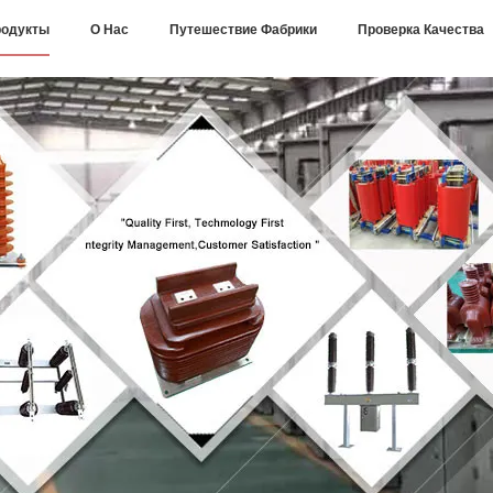
одукты
О Нас
Путешествие Фабрики
Проверка Качества