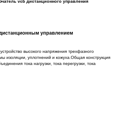
чатель vcb дистанционного управления
 дистанционным управлением
 устройство высокого напряжения трехфазного
емы изоляции, уплотнений и кожуха.Общая конструкция
ъединения тока нагрузки, тока перегрузки, тока