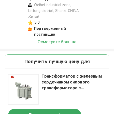
Weibei industrial zone,
Lintong district, Shanxi. CHINA
,Китай
5.0
Подтверженный
поставщик
Осмотрите больше
Получить лучшую цену для
Трансформатор с железным
сердечником силового
трансформатора с
сердечником из аморфного
сплава S(B)H15-M