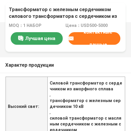
Трансформатор с железным сердечником
силового трансформатора с сердечником из
аморфного сплава S(B)H15-M
MOQ：1 НАБОР
Цена：USD500-5000
контактные
Лучшая цена
данные
Характер продукции
Силовой трансформатор с серде
чником из аморфного сплава
,
трансформатор с железным сер
Высокий свет:
дечником 10 кВ
,
силовой трансформатор с масля
ным сердечником с железным с
ердечником