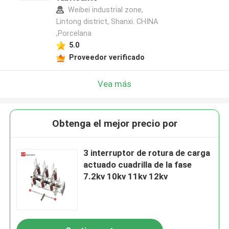
Weibei industrial zone,
Lintong district, Shanxi. CHINA
,Porcelana
5.0
Proveedor verificado
Vea más
Obtenga el mejor precio por
3 interruptor de rotura de carga
actuado cuadrilla de la fase
7.2kv 10kv 11kv 12kv