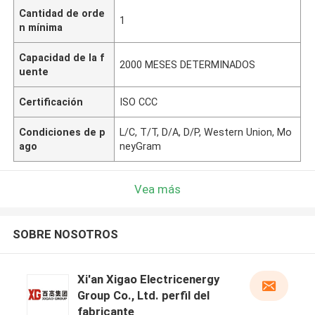
Cantidad de orde
1
n mínima
Capacidad de la f
2000 MESES DETERMINADOS
uente
Certificación
ISO CCC
Condiciones de p
L/C, T/T, D/A, D/P, Western Union, Mo
ago
neyGram
Vea más
SOBRE NOSOTROS
Xi'an Xigao Electricenergy
Group Co., Ltd. perfil del
fabricante