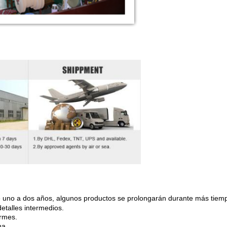
uno a dos años, algunos productos se prolongarán durante más tiempo
detalles intermedios.
ormes.
na.