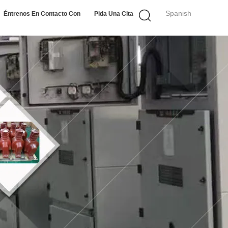
Spanish
Éntrenos En Contacto Con
Pida Una Cita