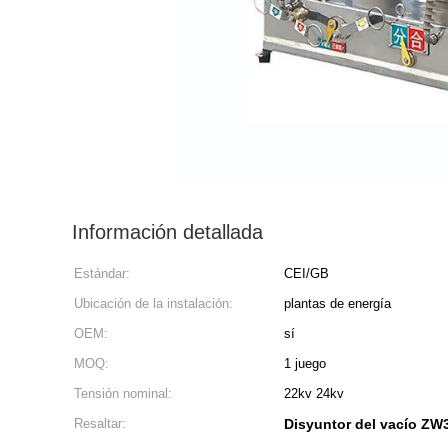
Información detallada
Estándar:
CEI/GB
Ubicación de la instalación:
plantas de energía
OEM:
sí
MOQ:
1 juego
Tensión nominal:
22kv 24kv
Resaltar:
Disyuntor del vacío ZW