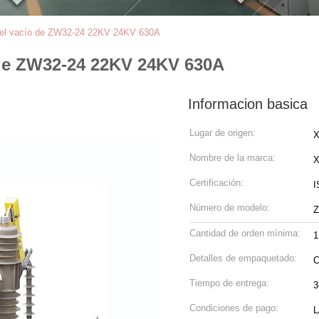
e del vacío de ZW32-24 22KV 24KV 630A
o de ZW32-24 22KV 24KV 630A
Informacion basica
Lugar de origen:
X
Nombre de la marca:
Certificación:
I
Número de modelo:
Cantidad de orden mínima:
1
Detalles de empaquetado:
C
Tiempo de entrega:
3
Condiciones de pago:
L