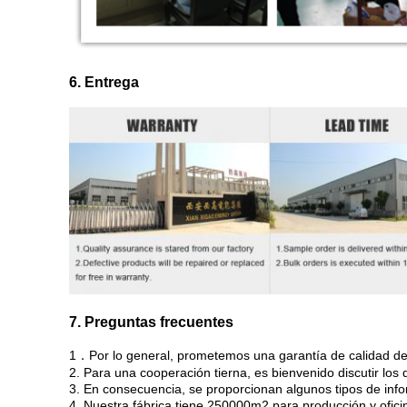
6. Entrega
7. Preguntas frecuentes
1．Por lo general, prometemos una garantía de calidad de 
2. Para una cooperación tierna, es bienvenido discutir los 
3. En consecuencia, se proporcionan algunos tipos de inf
4. Nuestra fábrica tiene 250000m2 para producción y ofici