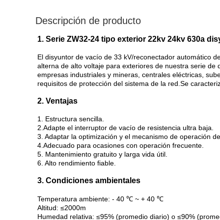
Descripción de producto
1. Serie ZW32-24 tipo exterior 22kv 24kv 630a d
El disyuntor de vacío de 33 kV/reconectador automático de 
alterna de alto voltaje para exteriores de nuestra serie de 
empresas industriales y mineras, centrales eléctricas, su
requisitos de protección del sistema de la red.Se caracteri
2. Ventajas
1. Estructura sencilla.
2.Adapte el interruptor de vacío de resistencia ultra baja.
3. Adaptar la optimización y el mecanismo de operación de
4.Adecuado para ocasiones con operación frecuente.
5. Mantenimiento gratuito y larga vida útil.
6. Alto rendimiento fiable.
3. Condiciones ambientales
Temperatura ambiente: - 40 ℃ ~ + 40 ℃
Altitud: ≤2000m
Humedad relativa: ≤95% (promedio diario) o ≤90% (prome