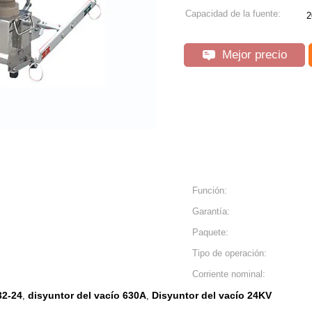
Capacidad de la fuente:
2
Mejor precio
Función:
Garantía:
Paquete:
Tipo de operación:
Corriente nominal:
32-24
disyuntor del vacío 630A
Disyuntor del vacío 24KV
,
,