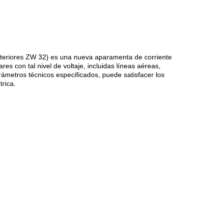
 exteriores ZW 32) es una nueva aparamenta de corriente
es con tal nivel de voltaje, incluidas líneas aéreas,
rámetros técnicos especificados, puede satisfacer los
trica.