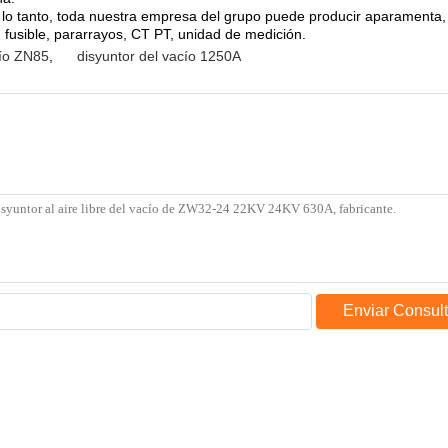
lo tanto, toda nuestra empresa del grupo puede producir aparamenta, 
, fusible, pararrayos, CT PT, unidad de medición.
cío ZN85
,
disyuntor del vacío 1250A
Enviar Consul