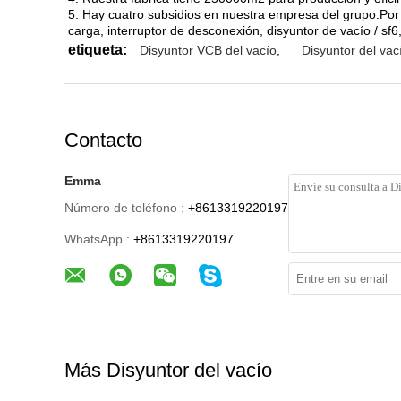
5. Hay cuatro subsidios en nuestra empresa del grupo.Por 
carga, interruptor de desconexión, disyuntor de vacío / sf6
etiqueta:
Disyuntor VCB del vacío
,
Disyuntor del va
Contacto
Emma
Número de teléfono :
+8613319220197
WhatsApp :
+8613319220197
Más Disyuntor del vacío