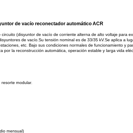
isyuntor de vacío reconectador automático ACR
circuito (disyuntor de vacío de corriente alterna de alto voltaje para
disyuntores de vacío.Su tensión nominal es de 33/35 kV.Se aplica a lugar
bestaciones, etc. Bajo sus condiciones normales de funcionamiento y pa
za por la reconstrucción automática, operación estable y larga vida eléc
 resorte modular.
dio mensual)