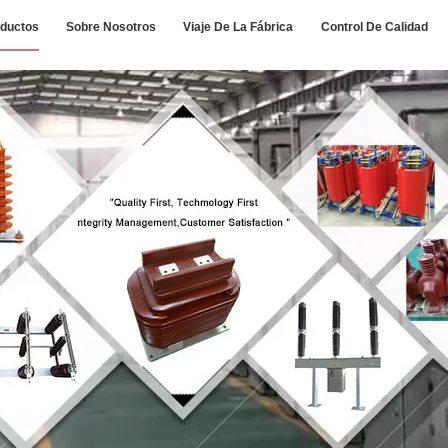
ductos
Sobre Nosotros
Viaje De La Fábrica
Control De Calidad