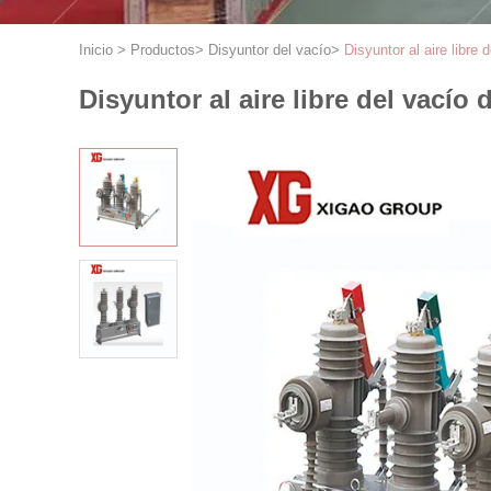
Inicio
>
Productos
>
Disyuntor del vacío
>
Disyuntor al aire libr
Disyuntor al aire libre del vací