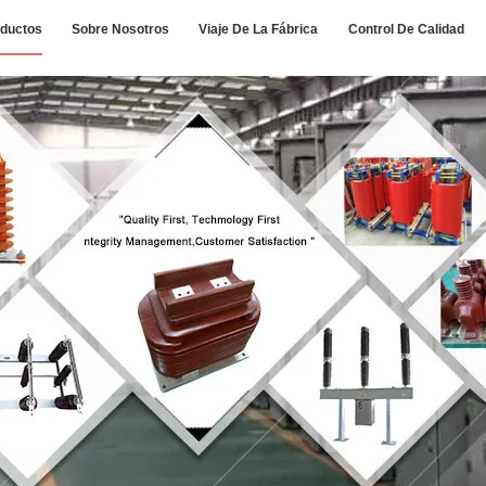
ductos
Sobre Nosotros
Viaje De La Fábrica
Control De Calidad