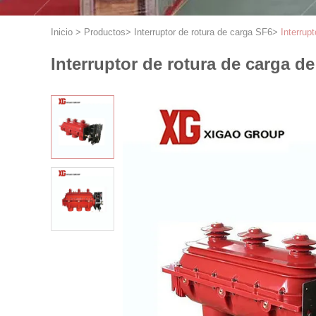
Inicio
>
Productos
>
Interruptor de rotura de carga SF6
>
Interrup
Interruptor de rotura de carga d