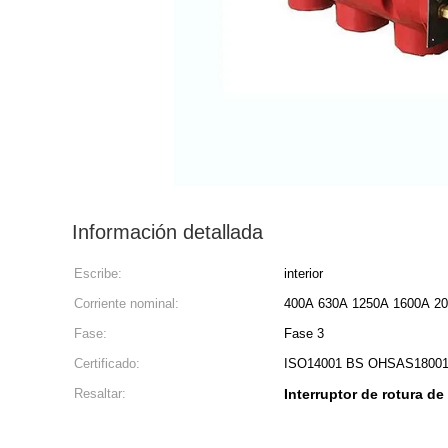
Información detallada
Escribe:
interior
Corriente nominal:
400A 630A 1250A 1600A 2
Fase:
Fase 3
Certificado:
ISO14001 BS OHSAS1800
Resaltar:
Interruptor de rotura d