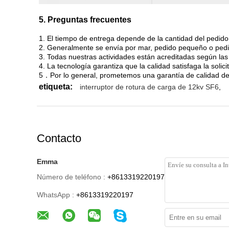
5. Preguntas frecuentes
1. El tiempo de entrega depende de la cantidad del pedido.
2. Generalmente se envía por mar, pedido pequeño o pedi
3. Todas nuestras actividades están acreditadas según l
4. La tecnología garantiza que la calidad satisfaga la solici
5．Por lo general, prometemos una garantía de calidad de 
etiqueta:
interruptor de rotura de carga de 12kv SF6
,
Contacto
Emma
Número de teléfono :
+8613319220197
WhatsApp :
+8613319220197