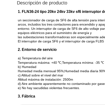
Descripción de producto
1. FLN36-24 tipo 20kv 24kv 33kv sf6 interruptor 
un seccionador de carga de SF6 de alta tensión para int
arcos, incluidos los tres contactores para encendido y apa
entorno. Un interruptor de carga de SF6 de alto voltaje pa
equipos eléctricos para el suministro de energía y
las subestaciones transformadoras son especialmente adec
El interruptor de carga SF6 y el interruptor de carga F
2. Entorno de servicio
a) Temperatura del aire
Temperatura máxima: +40 ℃;Temperatura mínima: -35 ℃
b) Humedad
Humedad media mensual 95%;Humedad media diaria 90%
c) Altitud sobre el nivel del mar
Altitud máxima de instalación: 2500m
d) Aire ambiente aparentemente no contaminado por gases,
e) No hay sacudidas violentas frecuentes.
3. Fábrica