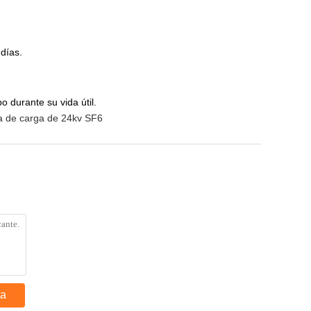
 días.
 durante su vida útil.
ra de carga de 24kv SF6
ta