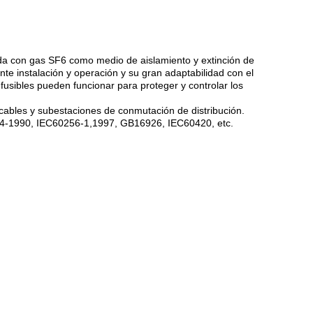
da con gas SF6 como medio de aislamiento y extinción de
nte instalación y operación y su gran adaptabilidad con el
fusibles pueden funcionar para proteger y controlar los
cables y subestaciones de conmutación de distribución.
3804-1990, IEC60256-1,1997, GB16926, IEC60420, etc.