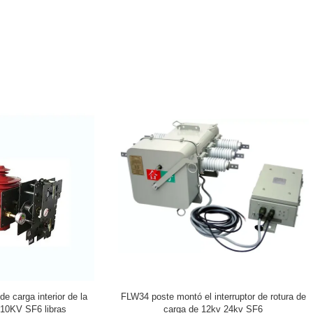
 montó el interruptor de rotura de
Dispositivo de distribución medio in
carga de 12kv 24kv SF6
voltaje del interruptor de rotura de