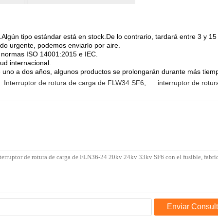
Algún tipo estándar está en stock.De lo contrario, tardará entre 3 y 15
do urgente, podemos enviarlo por aire.
as normas ISO 14001:2015 e IEC.
tud internacional.
uno a dos años, algunos productos se prolongarán durante más tiempo
Interruptor de rotura de carga de FLW34 SF6
,
interruptor de rotu
Enviar Consul