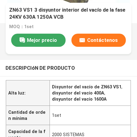
ZN63 VS1 3 disyuntor interior del vacío de la fase
24KV 630A 1250A VCB
MOQ：1set
Mejor precio
Contáctenos
DESCRIPCIóN DE PRODUCTO
Disyuntor del vacío de ZN63 VS1
,
Alta luz:
disyuntor del vacío 400A
,
disyuntor del vacío 1600A
Cantidad de orde
1set
n mínima
Capacidad de la f
2000 SISTEMAS