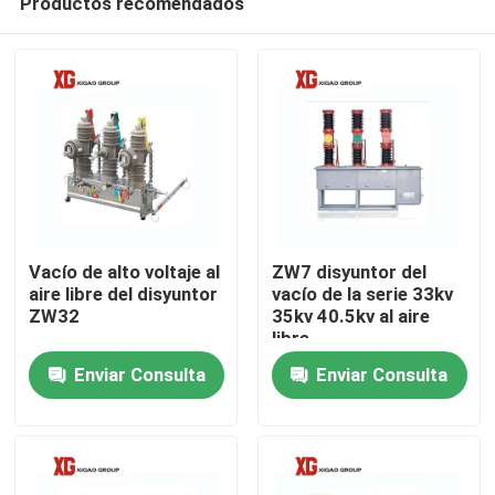
Productos recomendados
Vacío de alto voltaje al
ZW7 disyuntor del
aire libre del disyuntor
vacío de la serie 33kv
ZW32
35kv 40.5kv al aire
libre
Hogar
Enviar Consulta
Enviar Consulta
Productos
Sobre nosotros