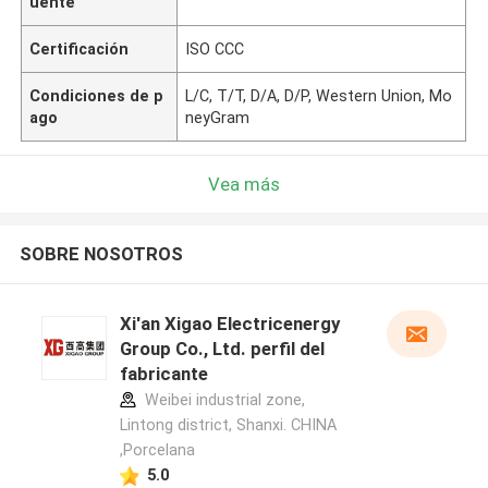
uente
Certificación
ISO CCC
Condiciones de p
L/C, T/T, D/A, D/P, Western Union, Mo
ago
neyGram
Vea más
SOBRE NOSOTROS
Xi'an Xigao Electricenergy
Group Co., Ltd. perfil del
fabricante
Weibei industrial zone,
Lintong district, Shanxi. CHINA
,Porcelana
5.0