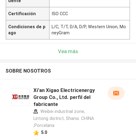
uente
Certificación
ISO CCC
Condiciones de p
L/C, T/T, D/A, D/P, Western Union, Mo
ago
neyGram
Vea más
SOBRE NOSOTROS
Xi'an Xigao Electricenergy
Group Co., Ltd. perfil del
fabricante
Weibei industrial zone,
Lintong district, Shanxi. CHINA
,Porcelana
5.0