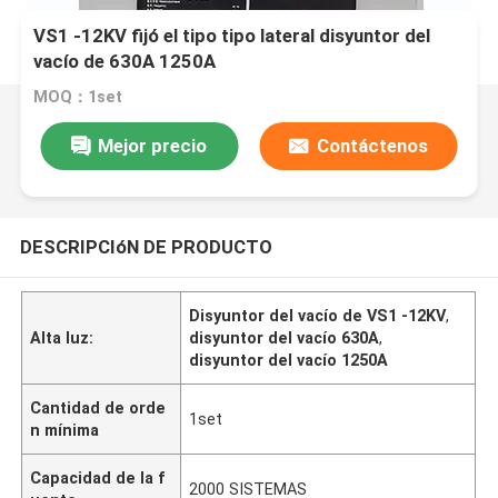
VS1 -12KV fijó el tipo tipo lateral disyuntor del
vacío de 630A 1250A
MOQ：1set
Mejor precio
Contáctenos
DESCRIPCIóN DE PRODUCTO
Disyuntor del vacío de VS1 -12KV
,
Alta luz:
disyuntor del vacío 630A
,
disyuntor del vacío 1250A
Cantidad de orde
1set
n mínima
Capacidad de la f
2000 SISTEMAS