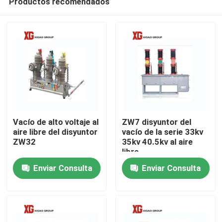
Productos recomendados
Vacío de alto voltaje al
ZW7 disyuntor del
aire libre del disyuntor
vacío de la serie 33kv
ZW32
35kv 40.5kv al aire
libre
Hogar
Enviar Consulta
Enviar Consulta
Productos
Sobre nosotros