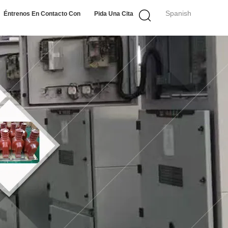
Spanish
Éntrenos En Contacto Con
Pida Una Cita