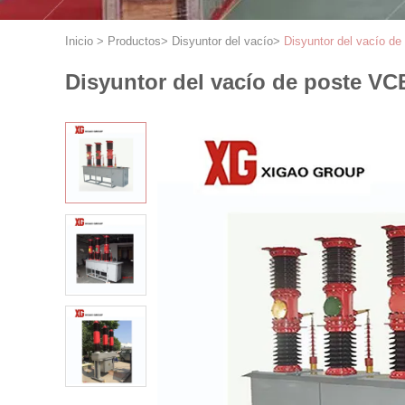
Inicio
>
Productos
>
Disyuntor del vacío
>
Disyuntor del vacío d
Disyuntor del vacío de poste VC