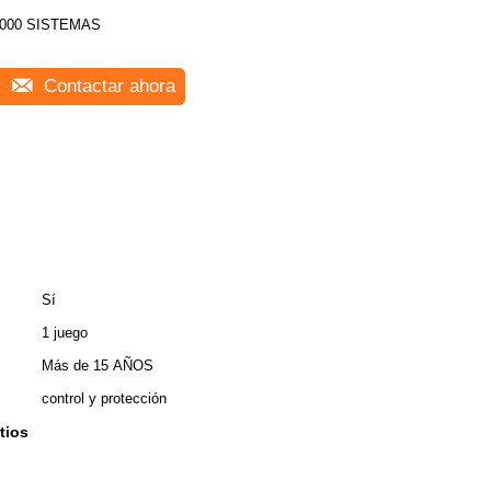
000 SISTEMAS
Contactar ahora
Sí
1 juego
Más de 15 AÑOS
control y protección
tios