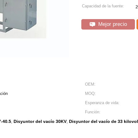
Capacidad de la fuente:
2
Mejor precio
OEM:
ación
MOQ:
Esperanza de vida:
Función:
7-40.5
Disyuntor del vacío 30KV
Disyuntor del vacío de 33 kilovol
,
,