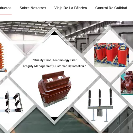
ductos
Sobre Nosotros
Viaje De La Fábrica
Control De Calidad