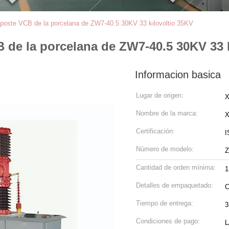
e poste VCB de la porcelana de ZW7-40.5 30KV 33 kilovoltio 35KV
B de la porcelana de ZW7-40.5 30KV 33 
Informacion basica
Lugar de origen:
X
Nombre de la marca:
Certificación:
I
Número de modelo:
Cantidad de orden mínima:
1
Detalles de empaquetado:
C
Tiempo de entrega:
3
Condiciones de pago:
L