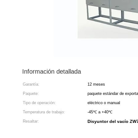
Información detallada
Garantía:
12 meses
Paquete:
paquete estándar de export
Tipo de operación:
eléctrico o manual
Temperatura de trabajo:
-45℃ a +40℃
Resaltar:
Disyuntor del vacío ZW