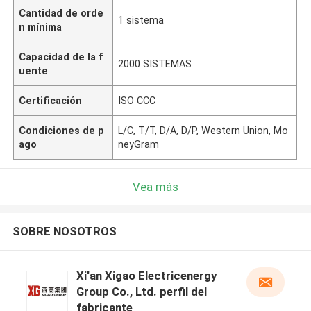
Cantidad de orde
1 sistema
n mínima
Capacidad de la f
2000 SISTEMAS
uente
Certificación
ISO CCC
Condiciones de p
L/C, T/T, D/A, D/P, Western Union, Mo
ago
neyGram
Vea más
SOBRE NOSOTROS
Xi'an Xigao Electricenergy
Group Co., Ltd. perfil del
fabricante