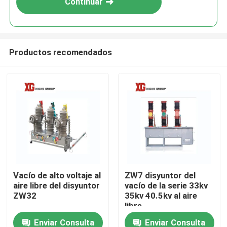
Continuar
Productos recomendados
Hogar
Vacío de alto voltaje al
ZW7 disyuntor del
aire libre del disyuntor
vacío de la serie 33kv
Productos
ZW32
35kv 40.5kv al aire
libre
Enviar Consulta
Enviar Consulta
Sobre nosotros