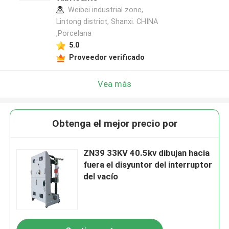
Weibei industrial zone,
Lintong district, Shanxi. CHINA
,Porcelana
5.0
Proveedor verificado
Vea más
Obtenga el mejor precio por
ZN39 33KV 40.5kv dibujan hacia
fuera el disyuntor del interruptor
del vacío