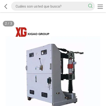
2
/
3