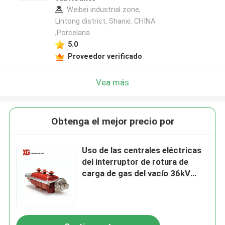
Weibei industrial zone,
Lintong district, Shanxi. CHINA
,Porcelana
5.0
Proveedor verificado
Vea más
Obtenga el mejor precio por
Uso de las centrales eléctricas
del interruptor de rotura de
carga de gas del vacío 36kV
40.5kV Sf6