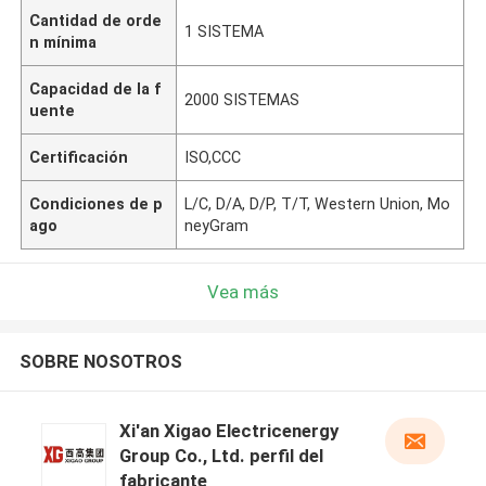
Cantidad de orde
1 SISTEMA
n mínima
Capacidad de la f
2000 SISTEMAS
uente
Certificación
ISO,CCC
Condiciones de p
L/C, D/A, D/P, T/T, Western Union, Mo
ago
neyGram
Vea más
SOBRE NOSOTROS
Xi'an Xigao Electricenergy
Group Co., Ltd. perfil del
fabricante