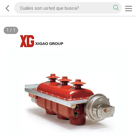
1
/
1