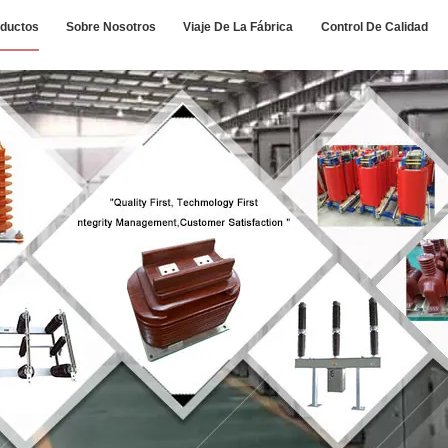
ductos
Sobre Nosotros
Viaje De La Fábrica
Control De Calidad