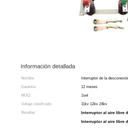
Información detallada
Nombre:
Interruptor de la desconexión
Garantía:
12 meses
MOQ:
1set
Voltaje clasificado:
11kv 12kv 24kv
Resaltar:
Interruptor al aire libre
Interruptor al aire libre