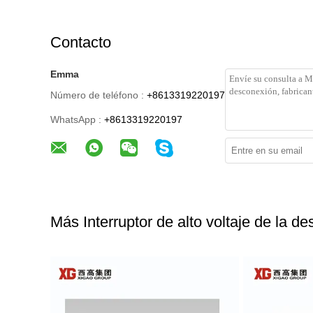
Contacto
Emma
Número de teléfono :
+8613319220197
WhatsApp :
+8613319220197
Más Interruptor de alto voltaje de la d