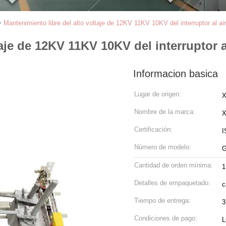
>
Mantenimiento libre del alto voltaje de 12KV 11KV 10KV del interruptor al ai
aje de 12KV 11KV 10KV del interruptor a
Informacion basica
Lugar de origen:
X
Nombre de la marca:
Certificación:
I
Número de modelo:
Cantidad de orden mínima:
1
Detalles de empaquetado:
c
Tiempo de entrega:
3
Condiciones de pago:
L