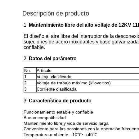
Descripción de producto
1.
Mantenimiento libre del alto voltaje de 12KV 11
El diseño al aire libre del interruptor de la desconex
sujeciones de acero inoxidables y base galvanizada d
confiable.
2.
Datos del parámetro
No.
Artículo
1
Voltaje clasificado
2
Voltaje de trabajo máximo (kilovoltios)
3
Corriente clasificada
3.
Característica de producto
Funcionamiento estable y confiable
Buena compatibilidad
Mantenimiento libre y vida de servicio larga
Conveniente para las ocasiones con la operación frecuent
Temperatura ambiente: -10℃~ +40℃