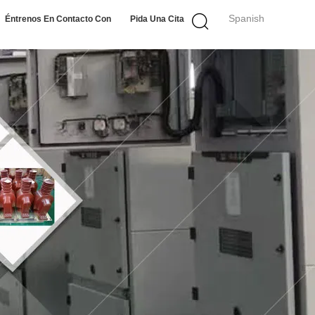
Spanish
Éntrenos En Contacto Con
Pida Una Cita