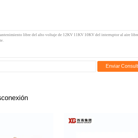
Enviar Consul
esconexión