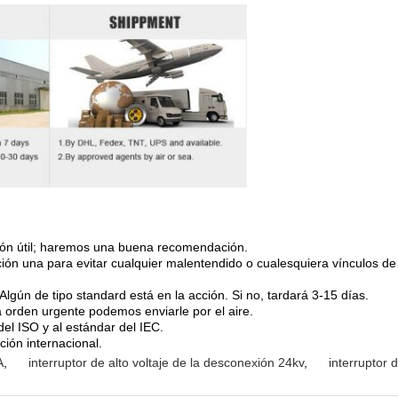
ción útil; haremos una buena recomendación.
fijación una para evitar cualquier malentendido o cualesquiera vínculo
lgún de tipo standard está en la acción. Si no, tardará 3-15 días.
 orden urgente podemos enviarle por el aire.
el ISO y al estándar del IEC.
ción internacional.
A
,
interruptor de alto voltaje de la desconexión 24kv
,
interruptor 