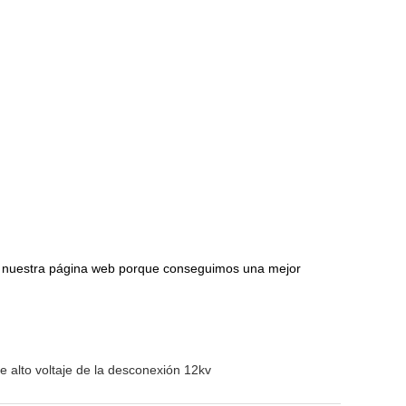
s de nuestra página web porque conseguimos una mejor
de alto voltaje de la desconexión 12kv