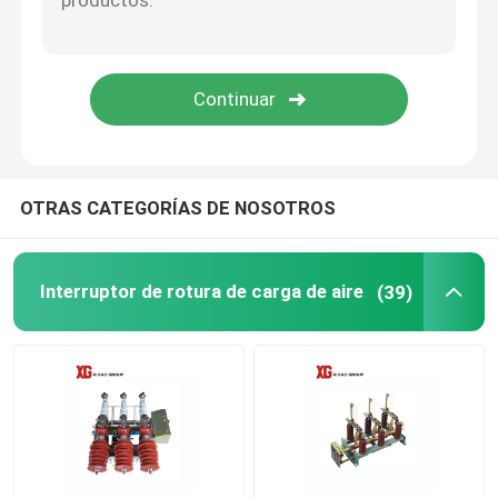
Fusible de HRC
Caída del fusible
Tipo transformador del aceite de poder
OTRAS CATEGORÍAS DE NOSOTROS
Tipo seco transformador de poder
Interruptor de rotura de carga de aire
(39)
Subestación compacta del transformador