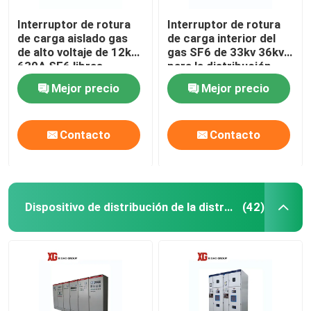
Interruptor de rotura
Interruptor de rotura
de carga aislado gas
de carga interior del
de alto voltaje de 12kV
gas SF6 de 33kv 36kv
630A SF6 libras
para la distribución
secundaria
Mejor precio
Mejor precio
Contacto
Contacto
Dispositivo de distribución de la distribución de poder
(42)