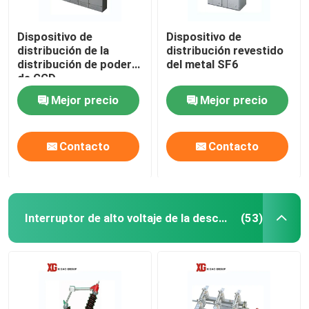
Dispositivo de
Dispositivo de
distribución de la
distribución revestido
distribución de poder
del metal SF6
de GGD
Mejor precio
Mejor precio
Contacto
Contacto
Interruptor de alto voltaje de la desconexión
(53)