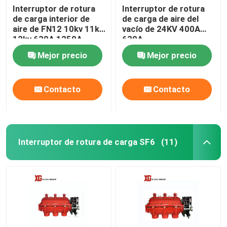
Interruptor de rotura
Interruptor de rotura
de carga interior de
de carga de aire del
aire de FN12 10kv 11kv
vacío de 24KV 400A
12kv 630A 1250A
630A
Mejor precio
Mejor precio
Contacto
Contacto
Interruptor de rotura de carga SF6
(11)