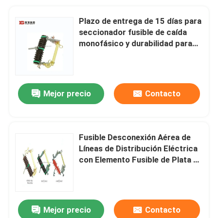
Plazo de entrega de 15 días para
seccionador fusible de caída
monofásico y durabilidad para
distribución de energía
Mejor precio
Contacto
Fusible Desconexión Aérea de
Líneas de Distribución Eléctrica
con Elemento Fusible de Plata y
Plazo de Entrega de 15 Días FOB
Mejor precio
Contacto