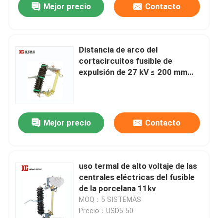
Mejor precio
Contacto
Distancia de arco del
cortacircuitos fusible de
expulsión de 27 kV ≤ 200 mm
dentro de los requisitos del
cliente
Mejor precio
Contacto
uso termal de alto voltaje de las
centrales eléctricas del fusible
de la porcelana 11kv
MOQ：5 SISTEMAS
Precio：USD5-50