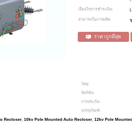
เงื่อนไขการชำระเงิน:
L
สามารถในการผลิต:
ช
ราคาถูกที่สุด
วัสดุ:
ฟังก์ชัน:
การประกัน:
บรรจุภัณฑ์:
o Recloser
10kv Pole Mounted Auto Recloser
12kv Pole Mounted
,
,