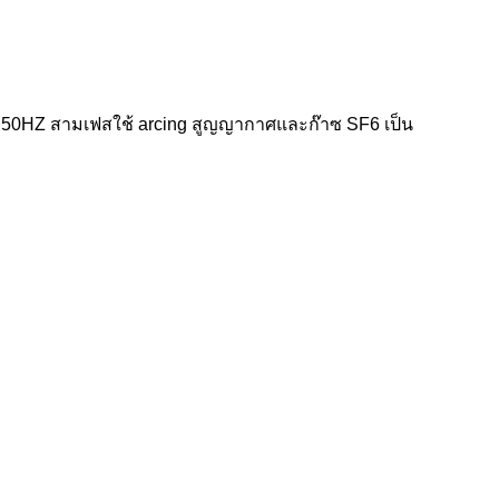
50HZ สามเฟสใช้ arcing สูญญากาศและก๊าซ SF6 เป็น