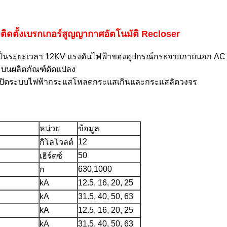
ิดตั้งเบรกเกอร์สูญญากาศอัตโนมัติ Recloser
ป็นระยะเวลา 12KV แรงดันไฟฟ้าของอุปกรณ์กระจายภายนอก AC 
 บนผลิตภัณฑ์ดัดแปลง
ยปิดระบบไฟฟ้ากระแสโหลดกระแสเกินและกระแสลัดวงจร
หน่วย
ข้อมูล
12
กิโลโวลต์
50
เฮิร์ตซ์
630,1000
ก
kA
12.5, 16, 20, 25
kA
31.5, 40, 50, 63
kA
12.5, 16, 20, 25
kA
31.5, 40, 50, 63