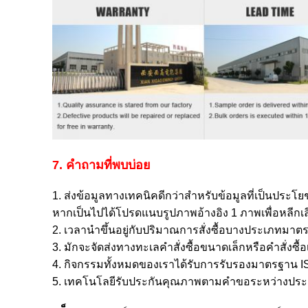
7. คำถามที่พบบ่อย
1. ส่งข้อมูลทางเทคนิคดีกว่าสำหรับข้อมูลที่เป็นประโย
หากเป็นไปได้โปรดแนบรูปภาพอ้างอิง 1 ภาพเพื่อหลีกเลี่ย
2. เวลานำขึ้นอยู่กับปริมาณการสั่งซื้อบางประเภทมาตร
3. มักจะจัดส่งทางทะเลคำสั่งซื้อขนาดเล็กหรือคำสั่งซื
4. กิจกรรมทั้งหมดของเราได้รับการรับรองมาตรฐาน I
5. เทคโนโลยีรับประกันคุณภาพตามคำขอระหว่างประ