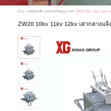
บ้าน
>
ผลิตภัณฑ์
>
เบรกเกอร์สุญญากาศ
>
ZW20 10kv 11kv 12kv เสา
ZW20 10kv 11kv 12kv เสากลางแจ้งต