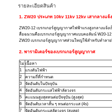
รายละเอียดสินค้า
1. ZW20 ประเภท 10kv 11kv 12kv เสากลางแจ้งต
ZW20-12 เบรกเกอร์สูญญากาศไฟฟ้าแรงสูงกลางแจ้งเ
สื่อฉนวนคือเบรกเกอร์สูญญากาศแบบคอลัมน์ W20-12
ZW20 เบรกเกอร์สูญญากาศส่วนใหญ่ใช้สำหรับทำลา
2. พารามิเตอร์ของเบรกเกอร์สูญญากาศ
ไม่
เนื้อหา
1
แรงดันไฟฟ้า
2
ความถี่ที่กำหนด
3
จัดอันดับในปัจจุบัน
4
จัดอันดับกระแสไฟฟ้าลัดวงจร
5
คะแนนสูงสุดทนต่อปัจจุบัน (สูงสุด)
6
จัดอันดับเวลาสั้น ๆ ทนต่อกระแส (4s)
7
จัดอันดับกระแสลัดวงจร (สูงสุด)