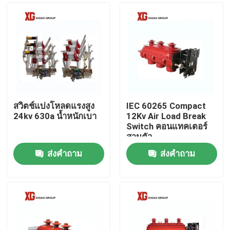
สวิตช์แบ่งโหลดแรงสูง
IEC 60265 Compact
24kv 630a น้ำหนักเบา
12Kv Air Load Break
Switch คอนแทคเตอร์
สามตัว
ส่งคำถาม
ส่งคำถาม
บ้าน
สินค้า
เกี่ยวกับเรา