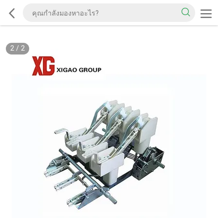
2
/
2