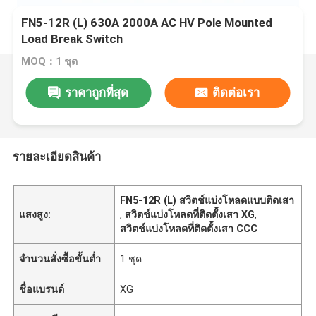
FN5-12R (L) 630A 2000A AC HV Pole Mounted
Load Break Switch
MOQ：1 ชุด
ราคาถูกที่สุด
ติดต่อเรา
รายละเอียดสินค้า
FN5-12R (L) สวิตช์แบ่งโหลดแบบติดเสา
แสงสูง:
,
สวิตช์แบ่งโหลดที่ติดตั้งเสา XG
,
สวิตช์แบ่งโหลดที่ติดตั้งเสา CCC
จำนวนสั่งซื้อขั้นต่ำ
1 ชุด
ชื่อแบรนด์
XG