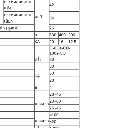
การทดสอบแบบ
42
แห้ง
ง
การทดสอบแบบ
เค.วี
34
เปียก
า (สูงสุด)
75
ก
630
400
200
KA
20
16
12.5
O-0.3s-CO-
180s-CO
ครั้ง
30
50
50
KA
20
ส
4
23~45
23~60
นางสาว
25~45
≤100
นางสาว
≤20