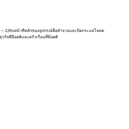
10 ~ 12Kvหน้าที่หลักของอุปกรณ์คือทำลายและปิดกระแสโหลด
ที่มีอคติและครัวเรือนที่มีอคติ