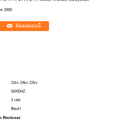
ุด 2000
ติดต่อตอนนี้
11kv 24kv 22kv
50/60HZ
3 เฟส
ติดเสา
o Recloser