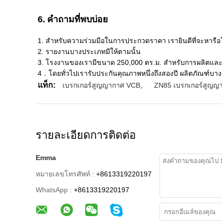
6.
คำถามที่พบบ่อย
1. สำหรับความร่วมมือในการประกวดราคา เรายินดีที่จะหารือ
2. รายงานบางประเภทมีให้ตามนั้น
3. โรงงานของเรามีขนาด 250,000 ตร.ม. สำหรับการผลิตแล
4．โดยทั่วไปเรารับประกันคุณภาพหนึ่งถึงสองปี ผลิตภัณฑ์บ
แท็ก:
เบรกเกอร์สูญญากาศ VCB
,
ZN85 เบรกเกอร์สูญญ
รายละเอียดการติดต่อ
Emma
หมายเลขโทรศัพท์ :
+8613319220197
WhatsApp :
+8613319220197