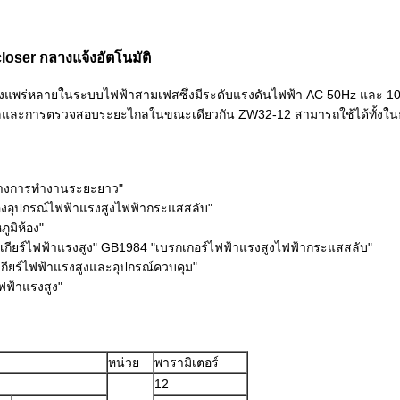
ser กลางแจ้งอัตโนมัติ
ย่างแพร่หลายในระบบไฟฟ้าสามเฟสซึ่งมีระดับแรงดันไฟฟ้า AC 50Hz และ 
ละการตรวจสอบระยะไกลในขณะเดียวกัน ZW32-12 สามารถใช้ได้ทั้งในธุรกิจ
ว่างการทำงานระยะยาว"
อุปกรณ์ไฟฟ้าแรงสูงไฟฟ้ากระแสสลับ"
ูมิห้อง"
ช์เกียร์ไฟฟ้าแรงสูง" GB1984 "เบรกเกอร์ไฟฟ้าแรงสูงไฟฟ้ากระแสสลับ"
ียร์ไฟฟ้าแรงสูงและอุปกรณ์ควบคุม"
ฟ้าแรงสูง"
หน่วย
พารามิเตอร์
12