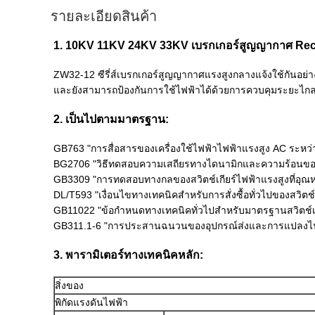
รายละเอียดสินค้า
1. 10KV 11KV 24KV 33KV เบรกเกอร์สูญญากาศ Reclo
ZW32-12 ซีรี่ส์เบรกเกอร์สูญญากาศแรงสูงกลางแจ้งใช้กันอ
และยังสามารถป้องกันการใช้ไฟฟ้าได้ด้วยการควบคุมระยะไกลแ
2. เป็นไปตามมาตรฐาน:
GB763 "การสื่อสารของเครื่องใช้ไฟฟ้าไฟฟ้าแรงสูง AC ระห
BG2706 "วิธีทดสอบความเสถียรทางไดนามิกและความร้อนของ
GB3309 "การทดสอบทางกลของสวิตช์เกียร์ไฟฟ้าแรงสูงที่อุณหภ
DL/T593 "เงื่อนไขทางเทคนิคสำหรับการสั่งซื้อทั่วไปของสวิต
GB11022 "ข้อกำหนดทางเทคนิคทั่วไปสำหรับมาตรฐานสวิตช์เก
GB311.1-6 "การประสานฉนวนของอุปกรณ์ส่งและการแปลงไฟ
3. พารามิเตอร์ทางเทคนิคหลัก:
สิ่งของ
พิกัดแรงดันไฟฟ้า