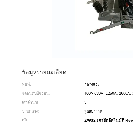
ข้อมูลรายละเอียด
พิมพ์:
กลางแจ้ง
จัดอันดับปัจจุบัน:
400A 630A, 1250A, 1600A, 
เสาจำนวน:
3
ปานกลาง:
สูญญากาศ
เน้น:
ZW32 เสายึดอัตโนมัติ Rec