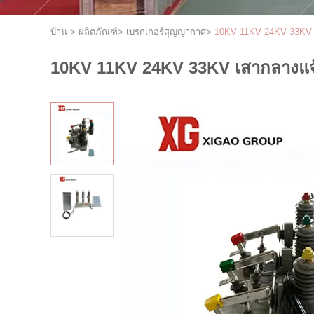
บ้าน
>
ผลิตภัณฑ์
>
เบรกเกอร์สุญญากาศ
>
10KV 11KV 24KV 33KV เสา
10KV 11KV 24KV 33KV เสากลางแจ้งต