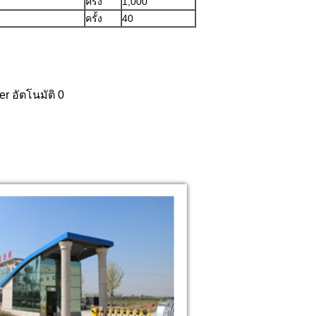
ครั้ง
1,000
ครั้ง
40