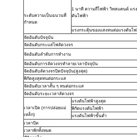
1 นาที ความถี่ไฟฟ้า วิทสแตนด์ แร
ระดับความเป็นฉนวนที่
ดันไฟฟ้า
กำหนด
แรงกระตุ้นของแสงทนต่อแรงดันไฟฟ้
จัดอันดับปัจจุบัน
จัดอันดับกระแสไฟลัดวงจร
จัดอันดับลำดับการทำงาน
จัดอันดับการลัดวงจรทำลายเวลาปัจจุบัน
จัดอันดับลัดวงจรปิดปัจจุบัน(สูงสุด)
พิกัดสูงสุดทนต่อกระแส
จัดอันดับเวลาสั้น ๆ ทนต่อกระแส
จัดอันดับระยะเวลาลัดวงจร
แรงดันไฟฟ้าสูงสุด
เวลาเปิด (การปล่อยแม่
พิกัดแรงดันไฟฟ้า
เหล็ก)
แรงดันไฟฟ้าขั้นต่ำ
เวลาปิด
เวลาพักทั้งหมด