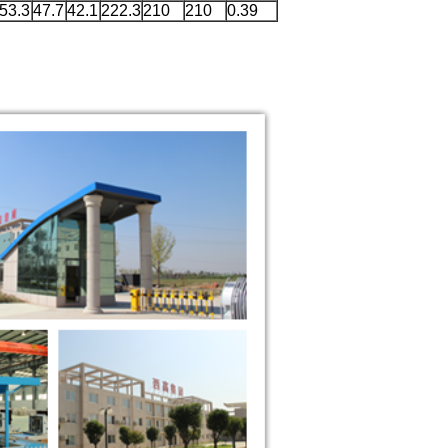
53.3
47.7
42.1
222.3
210
210
0.39