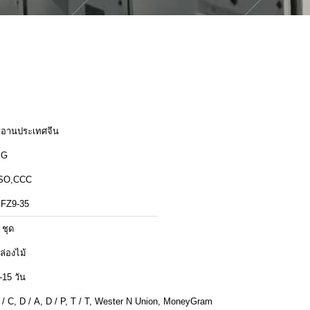
ีอานประเทศจีน
XG
SO,CCC
FZ9-35
 ชุด
ล่องไม้
-15 วัน
 / C, D / A, D / P, T / T, Wester N Union, MoneyGram