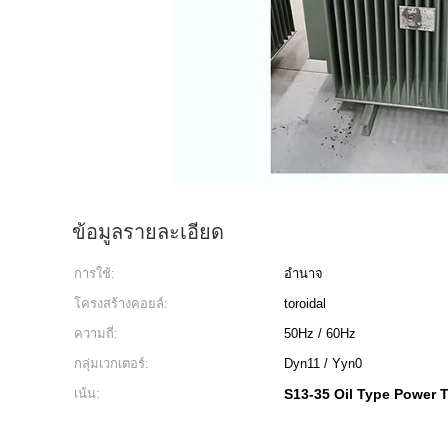
ข้อมูลรายละเอียด
การใช้:
อำนาจ
โครงสร้างคอยล์:
toroidal
ความถี่:
50Hz / 60Hz
กลุ่มเวกเตอร์:
Dyn11 / Yyn0
เน้น:
S13-35 Oil Type Power 