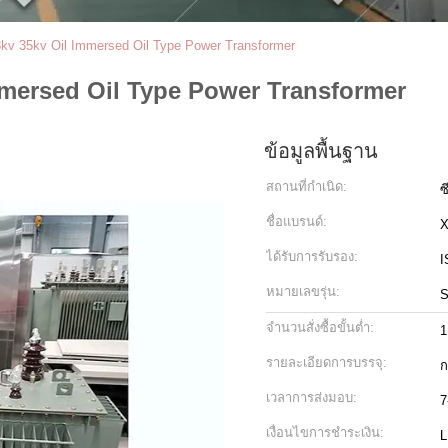
kv 35kv Oil Immersed Oil Type Power Transformer
mmersed Oil Type Power Transformer
ข้อมูลพื้นฐาน
สถานที่กำเนิด:
ซ
ชื่อแบรนด์:
ได้รับการรับรอง:
I
หมายเลขรุ่น:
S
จำนวนสั่งซื้อขั้นต่ำ:
1
รายละเอียดการบรรจุ:
ก
เวลาการส่งมอบ:
7
เงื่อนไขการชำระเงิน:
L