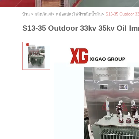
บ้าน
>
ผลิตภัณฑ์
>
หม้อแปลงไฟฟ้าชนิดน้ำมัน
>
S13-35 Outdoor 33
S13-35 Outdoor 33kv 35kv Oil I