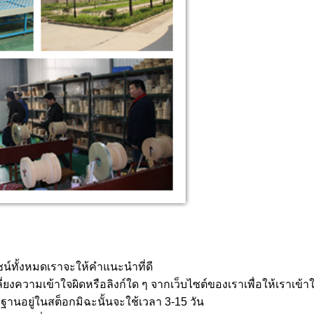
ชน์ทั้งหมดเราจะให้คำแนะนำที่ดี
งความเข้าใจผิดหรือลิงก์ใด ๆ จากเว็บไซต์ของเราเพื่อให้เราเข้าใจได
ฐานอยู่ในสต็อกมิฉะนั้นจะใช้เวลา 3-15 วัน