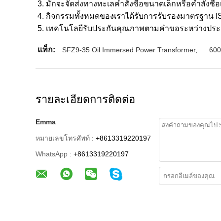
3. มักจะจัดส่งทางทะเลคำสั่งซื้อขนาดเล็กหรือคำสั่งซื
4. กิจกรรมทั้งหมดของเราได้รับการรับรองมาตรฐาน I
5. เทคโนโลยีรับประกันคุณภาพตามคำขอระหว่างประ
แท็ก:
SFZ9-35 Oil Immersed Power Transformer
,
600
รายละเอียดการติดต่อ
Emma
หมายเลขโทรศัพท์ :
+8613319220197
WhatsApp :
+8613319220197