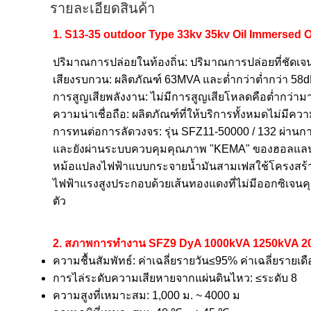
รายละเอียดสินค้า
1. S13-35 outdoor Type 33kv 35kv Oil Immersed 
ปริมาณการปล่อยในท้องถิ่น: ปริมาณการปล่อยที่ชัดเจน
เสียงรบกวน: ผลิตภัณฑ์ 63MVA และต่ำกว่าต่ำกว่า 58
การสูญเสียพลังงาน: ไม่มีการสูญเสียโหลดคือต่ำกว่
ความน่าเชื่อถือ: ผลิตภัณฑ์ที่ให้บริการทั้งหมดไม่มีค
การทนต่อการลัดวงจร: รุ่น SFZ11-50000 / 132 ผ่
และยังผ่านระบบควบคุมคุณภาพ "KEMA" ของฮอลแลน
หม้อแปลงไฟฟ้าแบบกระจายน้ำมันสามเฟสใช้โครงสร้าง
ไฟฟ้าแรงสูงประกอบด้วยเส้นทองแดงที่ไม่มีออกซิเจนค
ตัว
2. สภาพการทำงาน SFZ9 DyA 1000kVA 1250kVA 2
ความชื้นสัมพัทธ์: ค่าเฉลี่ยรายวัน≤95% ค่าเฉลี่ยรายเ
การไล่ระดับความเสียหายจากแผ่นดินไหว: ≤ระดับ 8
ความสูงที่เหมาะสม: 1,000 ม. ~ 4000 ม