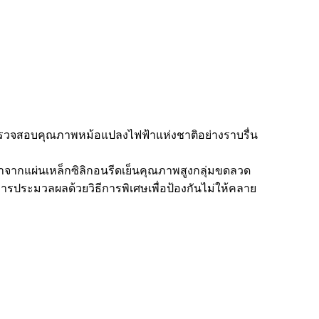
รวจสอบคุณภาพหม้อแปลงไฟฟ้าแห่งชาติอย่างราบรื่น
ากแผ่นเหล็กซิลิกอนรีดเย็นคุณภาพสูงกลุ่มขดลวด
รประมวลผลด้วยวิธีการพิเศษเพื่อป้องกันไม่ให้คลาย