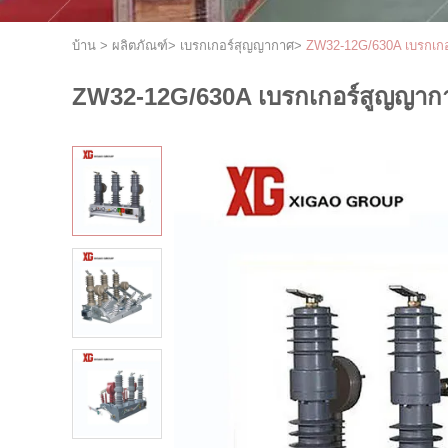
บ้าน
>
ผลิตภัณฑ์
>
เบรกเกอร์สุญญากาศ
>
ZW32-12G/630A เบรกเกอ
ZW32-12G/630A เบรกเกอร์สูญญากา