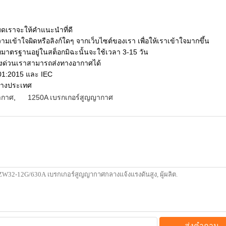
หมดเราจะให้คำแนะนำที่ดี
ามเข้าใจผิดหรือลิงก์ใดๆ จากเว็บไซต์ของเรา เพื่อให้เราเข้าใจมากขึ้น
ทมาตรฐานอยู่ในสต็อกมิฉะนั้นจะใช้เวลา 3-15 วัน
เร่งด่วนเราสามารถส่งทางอากาศได้
01:2015 และ IEC
ว่างประเทศ
ากาศ
,
1250A เบรกเกอร์สูญญากาศ
ส่งคำถาม