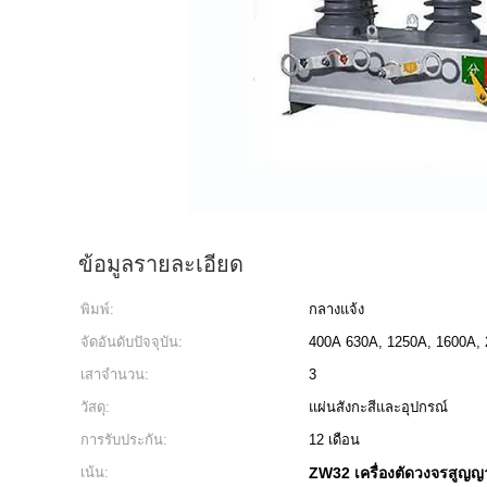
ข้อมูลรายละเอียด
พิมพ์:
กลางแจ้ง
จัดอันดับปัจจุบัน:
400A 630A, 1250A, 1600A,
เสาจำนวน:
3
วัสดุ:
แผ่นสังกะสีและอุปกรณ์
การรับประกัน:
12 เดือน
เน้น:
ZW32 เครื่องตัดวงจรสูญ