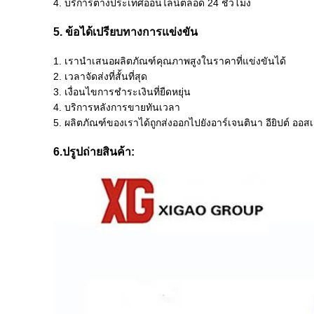
4. บริการต่างประเทศออนไลน์ตลอด 24 ชั่วโมง
5. ข้อได้เปรียบทางการแข่งขัน
1. เรานำเสนอผลิตภัณฑ์คุณภาพสูงในราคาที่แข่งขันได้
2. เวลาจัดส่งที่สั้นที่สุด
3. เงื่อนไขการชำระเงินที่ยืดหยุ่น
4. บริการหลังการขายทันเวลา
5. ผลิตภัณฑ์ของเราได้ถูกส่งออกไปยังอาร์เจนตินา อียิปต์ ออส
6.ป
รูปถ่ายสินค้า: