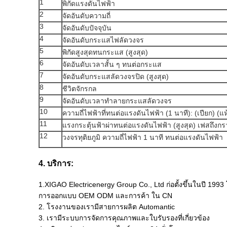
1
พิกัดแรงดันไฟฟ้า
2
จัดอันดับความถี่
3
จัดอันดับปัจจุบัน
4
จัดอันดับกระแสไฟลัดวงจร
5
พิกัดสูงสุดทนกระแส (สูงสุด)
6
จัดอันดับเวลาสั้น ๆ ทนต่อกระแส
7
จัดอันดับกระแสลัดวงจรปิด (สูงสุด)
8
ชีวิตจักรกล
9
จัดอันดับเวลาทำลายกระแสลัดวงจร
10
ความถี่ไฟฟ้าที่ทนต่อแรงดันไฟฟ้า (1 นาที): (เปียก) (
11
แรงกระตุ้นฟ้าผ่าทนต่อแรงดันไฟฟ้า (สูงสุด) เฟสถึงก
12
วงจรทุติยภูมิ ความถี่ไฟฟ้า 1 นาที ทนต่อแรงดันไฟฟ้า
4. บริการ:
1.XIGAO Electricenergy Group Co., Ltd ก่อตั้งขึ้นในปี 19
การออกแบบ OEM ODM และการค้า ใน CN
2. โรงงานของเรามีสายการผลิต Automantic
3. เรามีระบบการจัดการคุณภาพและใบรับรองที่เกี่ยวข้อง