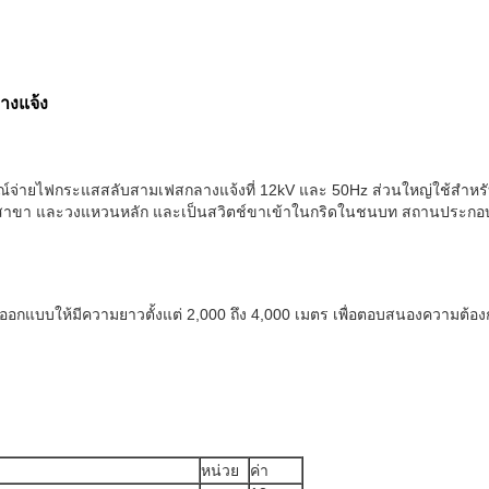
างแจ้ง
กรณ์จ่ายไฟกระแสสลับสามเฟสกลางแจ้งที่ 12kV และ 50Hz ส่วนใหญ่ใช้ส
ขา และวงแหวนหลัก และเป็นสวิตช์ขาเข้าในกริดในชนบท สถานประกอบการอุ
อกแบบให้มีความยาวตั้งแต่ 2,000 ถึง 4,000 เมตร เพื่อตอบสนองความต้อ
หน่วย
ค่า