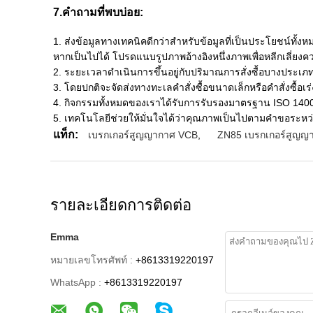
7.คำถามที่พบบ่อย:
1. ส่งข้อมูลทางเทคนิคดีกว่าสำหรับข้อมูลที่เป็นประโยชน์ทั้ง
หากเป็นไปได้ โปรดแนบรูปภาพอ้างอิงหนึ่งภาพเพื่อหลีกเลี่ยงคว
2. ระยะเวลาดำเนินการขึ้นอยู่กับปริมาณการสั่งซื้อบางประเภ
3. โดยปกติจะจัดส่งทางทะเลคำสั่งซื้อขนาดเล็กหรือคำสั่งซื้อ
4. กิจกรรมทั้งหมดของเราได้รับการรับรองมาตรฐาน ISO 140
5. เทคโนโลยีช่วยให้มั่นใจได้ว่าคุณภาพเป็นไปตามคำขอระห
แท็ก:
เบรกเกอร์สูญญากาศ VCB
,
ZN85 เบรกเกอร์สูญญ
รายละเอียดการติดต่อ
Emma
หมายเลขโทรศัพท์ :
+8613319220197
WhatsApp :
+8613319220197