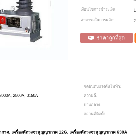
เงื่อนไขการชำระเงิน:
L
สามารถในการผลิต:
2
ราคาถูกที่สุด
จัดอันดับแรงดันไฟฟ้า:
 2000A, 2500A, 3150A
ความถี่:
ปานกลาง:
สถานที่ติดตั้ง:
ญากาศ
เครื่องตัดวงจรสูญญากาศ 12G
เครื่องตัดวงจรสูญญากาศ 630A
,
,