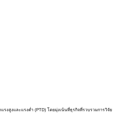
งสูงและแรงต่ำ (PTD) โดยมุ่งเน้นที่ธุรกิจที่รวบรวมการวิจัย