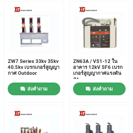
ZW7 Series 33kv 35kv
ZN63A / VS1-12 ใน
40.5kv เบรกเกอร์สูญญา
อาคาร 12kV SF6 เบรก
กาศ Outdoor
เกอร์สูญญากาศแรงดัน
สูง
ส่งคำถาม
ส่งคำถาม
บ้าน
สินค้า
เกี่ยวกับเรา