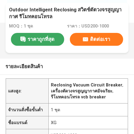
Outdoor Intelligent Reclosing สวิตช์ตัดวงจรสูญญา
กาศ รีโมทคอนโทรล
MOQ：1 ชุด
ราคา：USD200-1000
ราคาถูกที่สุด
ติดต่อเรา
รายละเอียดสินค้า
Reclosing Vacuum Circuit Breaker
,
แสงสูง:
เครื่องตัดวงจรสูญญากาศอัจฉริยะ
,
รีโมทคอนโทรล vcb breaker
จำนวนสั่งซื้อขั้นต่ำ
1 ชุด
ชื่อแบรนด์
XG