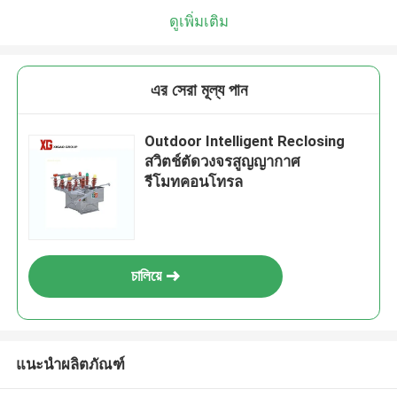
ดูเพิ่มเติม
এর সেরা মূল্য পান
Outdoor Intelligent Reclosing
สวิตช์ตัดวงจรสูญญากาศ
รีโมทคอนโทรล
চালিয়ে
แนะนำผลิตภัณฑ์