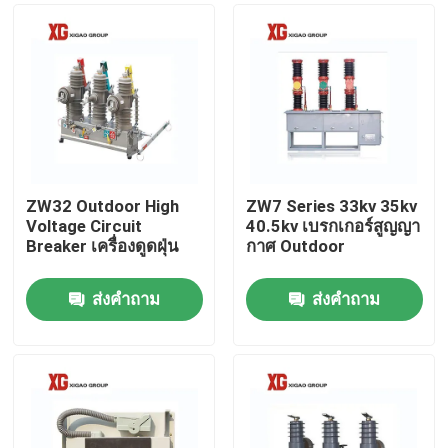
ZW32 Outdoor High
ZW7 Series 33kv 35kv
Voltage Circuit
40.5kv เบรกเกอร์สูญญา
Breaker เครื่องดูดฝุ่น
กาศ Outdoor
ส่งคำถาม
ส่งคำถาม
บ้าน
สินค้า
เกี่ยวกับเรา