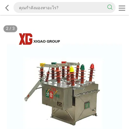
2
/
3