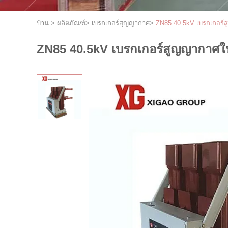
บ้าน
>
ผลิตภัณฑ์
>
เบรกเกอร์สุญญากาศ
>
ZN85 40.5kV เบรกเกอร์
ZN85 40.5kV เบรกเกอร์สูญญากาศใ