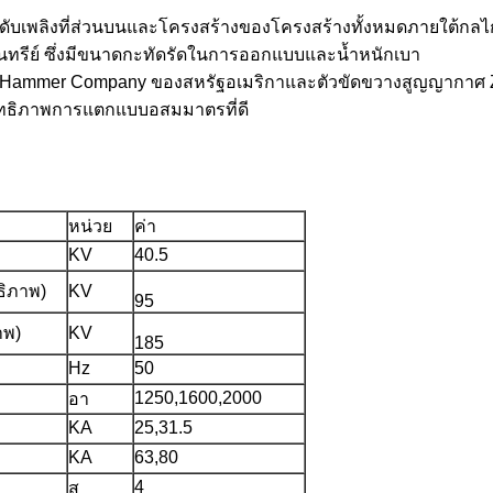
องดับเพลิงที่ส่วนบนและโครงสร้างของโครงสร้างทั้งหมดภายใต้กล
ทรีย์ ซึ่งมีขนาดกะทัดรัดในการออกแบบและน้ำหนักเบา
er-Hammer Company ของสหรัฐอเมริกาและตัวขัดขวางสูญญากาศ 
ิทธิภาพการแตกแบบอสมมาตรที่ดี
หน่วย
ค่า
KV
40.5
ธิภาพ)
KV
95
าพ)
KV
185
Hz
50
1250,1600,2000
อา
KA
25,31.5
KA
63,80
4
ส