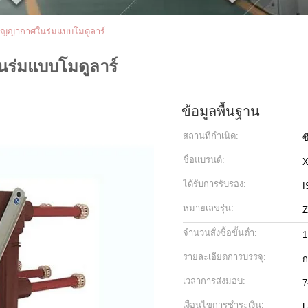
สูญญากาศในร่มแบบโมดูลาร์
นร่มแบบโมดูลาร์
ข้อมูลพื้นฐาน
สถานที่กำเนิด:
ซ
ชื่อแบรนด์:
ได้รับการรับรอง:
I
หมายเลขรุ่น:
Z
จำนวนสั่งซื้อขั้นต่ำ:
1
รายละเอียดการบรรจุ:
ก
เวลาการส่งมอบ:
7
เงื่อนไขการชำระเงิน:
L