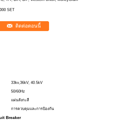
000 SET
ติดต่อตอนนี้
33kv,36kV, 40.5kV
50/60Hz
แผ่นสังกะสี
การควบคุมและการป้องกัน
uit Breaker