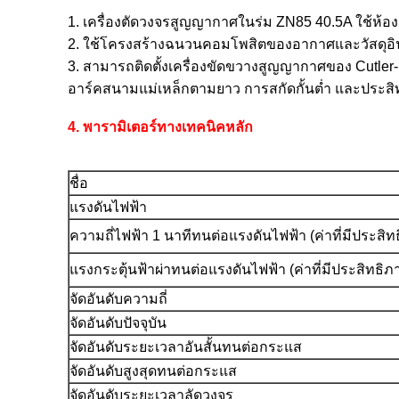
1. เครื่องตัดวงจรสูญญากาศในร่ม ZN85 40.5A ใช้ห้
2. ใช้โครงสร้างฉนวนคอมโพสิตของอากาศและวัสดุอิน
3. สามารถติดตั้งเครื่องขัดขวางสูญญากาศของ Cutl
อาร์คสนามแม่เหล็กตามยาว การสกัดกั้นต่ำ และประส
4. พารามิเตอร์ทางเทคนิคหลัก
ชื่อ
แรงดันไฟฟ้า
ความถี่ไฟฟ้า 1 นาทีทนต่อแรงดันไฟฟ้า (ค่าที่มีประสิท
แรงกระตุ้นฟ้าผ่าทนต่อแรงดันไฟฟ้า (ค่าที่มีประสิทธิภ
จัดอันดับความถี่
จัดอันดับปัจจุบัน
จัดอันดับระยะเวลาอันสั้นทนต่อกระแส
จัดอันดับสูงสุดทนต่อกระแส
จัดอันดับระยะเวลาลัดวงจร