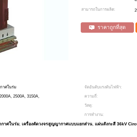
สามารถในการผลิต:
2
ราคาถูกที่สุด
ากาศในร่ม
จัดอันดับแรงดันไฟฟ้า:
2000A, 2500A, 3150A,
ความถี่:
วัสดุ:
การทำงาน:
ญากาศในร่ม
เครื่องตัดวงจรสูญญากาศแบบแยกส่วน
แผ่นสังกะสี 36kV Circ
,
,