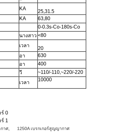
KA
25,31.5
KA
63,80
0-0.3s-Co-180s-Co
<80
นางสาว
เวลา
20
630
อา
400
อา
~110/-110,~220/-220
วี
10000
เวลา
ากาศ
,
1250A เบรกเกอร์สูญญากาศ