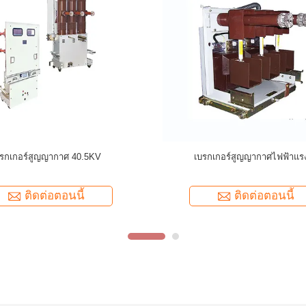
1-12 ในอาคาร 12kV SF6 เบรกเกอร์
Outdoor Intelligent Reclosing สวิตช
สูญญากาศแรงดันสูง
ญากาศ รีโมทคอนโทรล
ติดต่อตอนนี้
ติดต่อตอนนี้