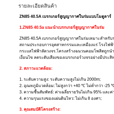
รายละเอียดสินค้า
ZN85 40.5A เบรกเกอร์สูญญากาศในร่มแบบโมดูลาร์
1.
ZN
85 40.5a แนะนำเบรกเกอร์สูญญากาศในร่ม
ZN85 40.5A เบรกเกอร์สูญญากาศในร่มเหมาะสำหรับร
สถานประกอบการอุตสาหกรรมและเหมืองแร่ โรงไฟฟ้
กระแสไฟฟ้าลัดวงจร.โครงสร้างฉนวนคอมโพสิตถูกน
เงื่อนไข ลดระดับเสียงของเบรกเกอร์วงจรอย่างมีประสิ
2. สภาวะแวดล้อม:
1. ระดับความสูง: ระดับความสูงไม่เกิน 2000m;
2. อุณหภูมิแวดล้อม: ไม่สูงกว่า +40 ℃ ไม่ต่ำกว่า -25 
3. ความชื้นสัมพัทธ์: ค่าเฉลี่ยรายวันไม่เกิน 95% และค
4. ความรุนแรงของแผ่นดินไหว: ไม่เกิน 8 องศา;
3. คุณสมบัติโครงสร้าง: