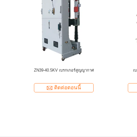
t Breaker
ZW7 Series 33kv 35kv 40.5kv เบรกเกอร์สูญญา
ZN63A / VS
กาศ Outdoor
ติดต่อตอนนี้