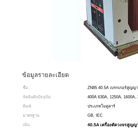
ข้อมูลรายละเอียด
ชื่อ:
ZN85 40.5A เบรกเกอร์สูญญ
จัดอันดับปัจจุบัน:
400A 630A, 1250A, 1600A, 
พิมพ์:
ประเภทโมดูลาร์
มาตรฐาน:
GB, IEC
เน้น:
40.5A เครื่องตัดวงจรสูญ