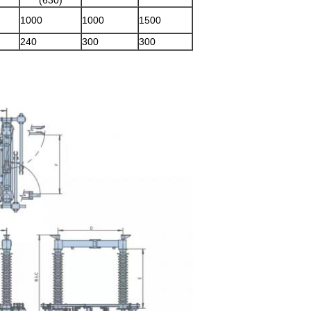
(630)
1000
1000
1500
240
300
300