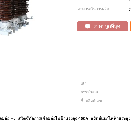
สามารถในการผลิต:
2
ราคาถูกที่สุด
เสา:
การทำงาน:
ชื่อผลิตภัณฑ์:
่อมต่อ Hv
สวิตช์ตัดการเชื่อมต่อไฟฟ้าแรงสูง 400A
สวิตช์แยกไฟฟ้าแรงสู
,
,