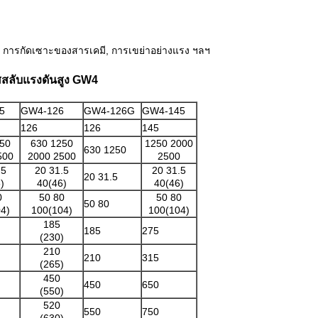
 การกัดเซาะของสารเคมี, การเขย่าอย่างแรง ฯลฯ
สสลับแรงดันสูง GW4
5
GW4-126
GW4-126G
GW4-145
126
126
145
50
630 1250
1250 2000
630 1250
500
2000 2500
2500
.5
20 31.5
20 31.5
20 31.5
)
40(46)
40(46)
0
50 80
50 80
50 80
4)
100(104)
100(104)
185
185
275
(230)
210
210
315
(265)
450
450
650
(550)
520
550
750