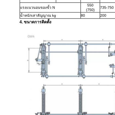
550
แรงแนวนอนของขั้ว N
735-750
(750)
น้ำหนักเสาสัญญาณ kg
80
200
4. ขนาดการติดตั้ง