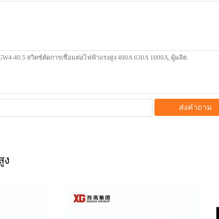
ส่งคำถาม
สูง