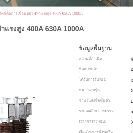
ิตช์ตัดการเชื่อมต่อไฟฟ้าแรงสูง 400A 630A 1000A
ฟ้าแรงสูง 400A 630A 1000A
ข้อมูลพื้นฐาน
สถานที่กำเนิด:
ซ
ชื่อแบรนด์:
ได้รับการรับรอง:
I
หมายเลขรุ่น:
จำนวนสั่งซื้อขั้นต่ำ:
1
รายละเอียดการบรรจุ:
ก
เวลาการส่งมอบ:
3
เงื่อนไขการชำระเงิน:
L