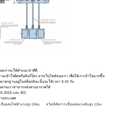
งหมดเราจะให้คำแนะนำที่ดี
ามเข้าใจผิดหรือลิงก์ใดๆ จากเว็บไซต์ของเรา เพื่อให้เราเข้าใจมากขึ้น
ทมาตรฐานอยู่ในสต็อกมิฉะนั้นจะใช้เวลา 3-15 วัน
เร่งด่วนเราสามารถส่งทางอากาศได้
01:2015 และ IEC
ว่างประเทศ
เชื่อมต่อไฟฟ้าแรงสูง 24kv
,
สวิตช์ตัดการเชื่อมต่อแรงดันสูง 12kv