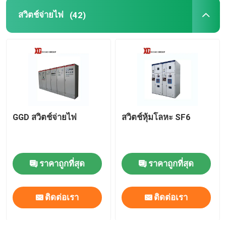
สวิตช์จ่ายไฟ
(42)
GGD สวิตช์จ่ายไฟ
สวิตช์หุ้มโลหะ SF6
ราคาถูกที่สุด
ราคาถูกที่สุด
ติดต่อเรา
ติดต่อเรา