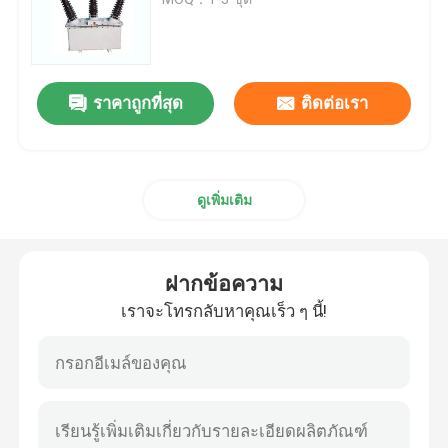
สวิตช์ตัดการเชื่อมต่อไฟฟ้าแรงสูง
ราคาถูกที่สุด
ติดต่อเรา
เบรกเกอร์สุญญากาศ
SF6 เซอร์กิตเบรกเกอร์
ดูเพิ่มเติม
CT หม้อแปลงกระแสไฟฟ้า
ฝากข้อความ
PT Potential Transformer
เราจะโทรกลับหาคุณเร็ว ๆ นี้!
หน่วยวัดแสง CT PT
อุปกรณ์ป้องกันไฟกระชากสังกะสีออกไซด์