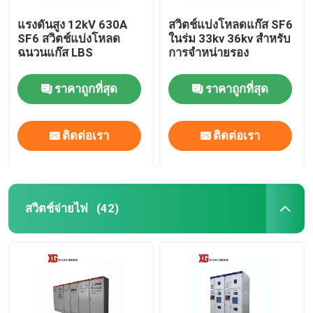
แรงดันสูง 12kV 630A
สวิตช์แบ่งโหลดแก๊ส SF6
SF6 สวิตช์แบ่งโหลด
ในร่ม 33kv 36kv สำหรับ
ฉนวนแก๊ส LBS
การจำหน่ายรอง
ราคาถูกที่สุด
ราคาถูกที่สุด
ติดต่อเรา
ติดต่อเรา
สวิตช์จ่ายไฟ
(42)