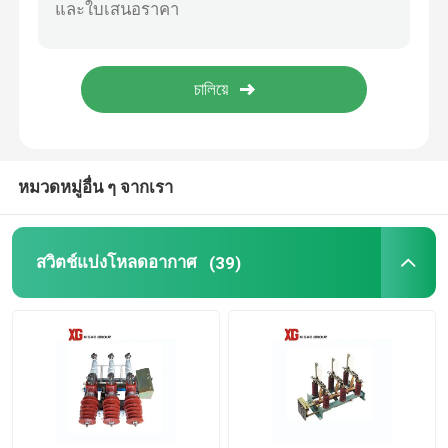
HRC ฟิวส์
ดึงฟิวส์ออก
หม้อแปลงไฟฟ้าชนิดน้ำมัน
หมวดหมู่อื่น ๆ จากเรา
หม้อแปลงไฟฟ้าชนิดแห้ง
สวิตช์แบ่งโหลดอากาศ
(39)
สถานีย่อยหม้อแปลงขนาดกะทัดรัด