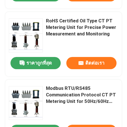
RoHS Certified Oil Type CT PT
Metering Unit for Precise Power
Measurement and Monitoring
ราคาถูกที่สุด
ติดต่อเรา
Modbus RTU/RS485
Communication Protocol CT PT
Metering Unit for 50Hz/60Hz
Frequency and 12/42/75kv
Rated Insulation Level