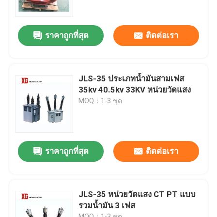
ทัวร์โรงงาน
ราคาถูกที่สุด
ติดต่อเรา
ควบคุมคุณภาพ
JLS-35 ประเภทน้ำมันสามเฟส
ติดต่อเรา
35kv 40.5kv 33KV หน่วยวัดแสง
MOQ：1-3 ชุด
ขอใบเสนอราคา
สวิตช์แบ่งโหลดอากาศ
ราคาถูกที่สุด
ติดต่อเรา
สวิตช์แบ่งโหลด SF6
JLS-35 หน่วยวัดแสง CT PT แบบ
รวมน้ำมัน 3 เฟส
สวิตช์จ่ายไฟ
MOQ：1-3 ชุด