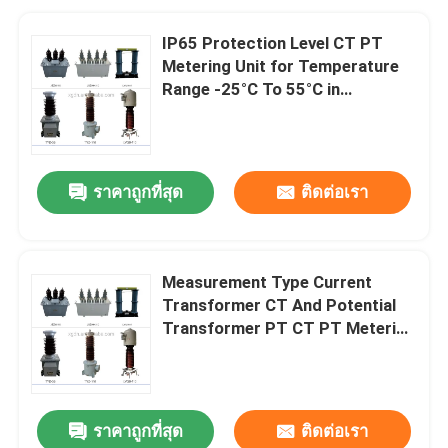
IP65 Protection Level CT PT
Metering Unit for Temperature
Range -25°C To 55°C in
Industrial Applications
ราคาถูกที่สุด
ติดต่อเรา
Measurement Type Current
Transformer CT And Potential
Transformer PT CT PT Metering
Unit with Up To 12kV Insulation
Level
ราคาถูกที่สุด
ติดต่อเรา