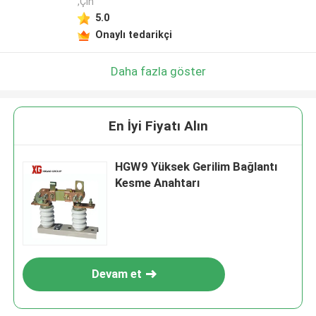
,Çin
5.0
Onaylı tedarikçi
Daha fazla göster
En İyi Fiyatı Alın
HGW9 Yüksek Gerilim Bağlantı
Kesme Anahtarı
Devam et