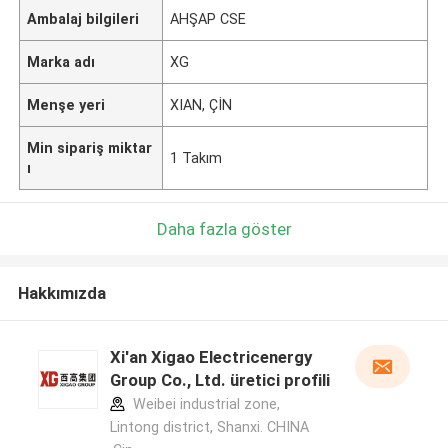
Ambalaj bilgileri
AHŞAP CSE
Marka adı
XG
Menşe yeri
XIAN, ÇİN
Min sipariş miktar
1 Takım
ı
Daha fazla göster
Hakkımızda
Xi'an Xigao Electricenergy
Group Co., Ltd. üretici profili
Weibei industrial zone,
Lintong district, Shanxi. CHINA