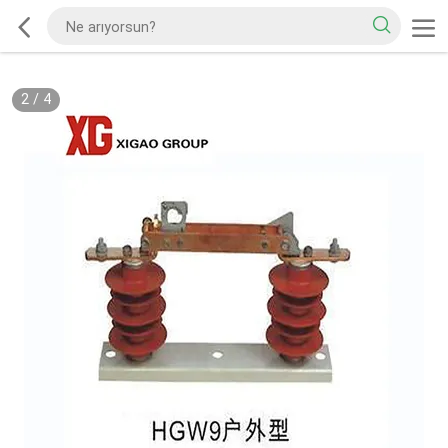
2
/
4