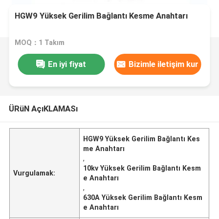
HGW9 Yüksek Gerilim Bağlantı Kesme Anahtarı
MOQ：1 Takım
En iyi fiyat
Bizimle iletişim kur
ÜRüN AçıKLAMASı
HGW9 Yüksek Gerilim Bağlantı Kes
me Anahtarı
,
10kv Yüksek Gerilim Bağlantı Kesm
Vurgulamak:
e Anahtarı
,
630A Yüksek Gerilim Bağlantı Kesm
e Anahtarı