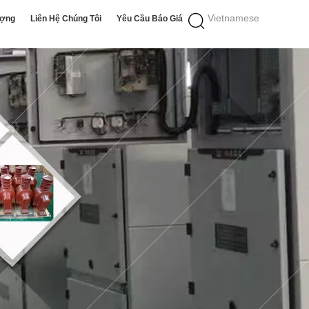
Vietnamese
ượng
Liên Hệ Chúng Tôi
Yêu Cầu Báo Giá