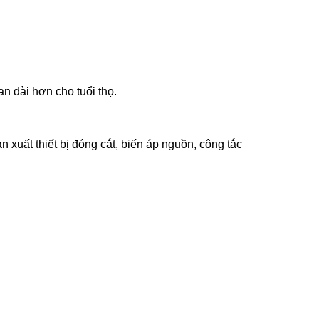
n dài hơn cho tuổi thọ.
n xuất thiết bị đóng cắt, biến áp nguồn, công tắc