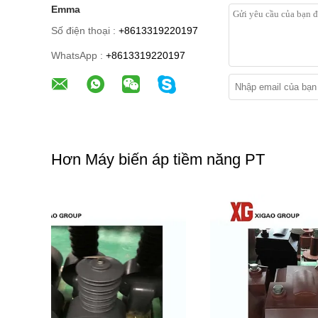
Emma
Số điện thoại :
+8613319220197
WhatsApp :
+8613319220197
Hơn Máy biến áp tiềm năng PT