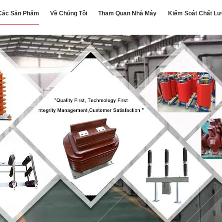
Các Sản Phẩm
Về Chúng Tôi
Tham Quan Nhà Máy
Kiểm Soát Chất L