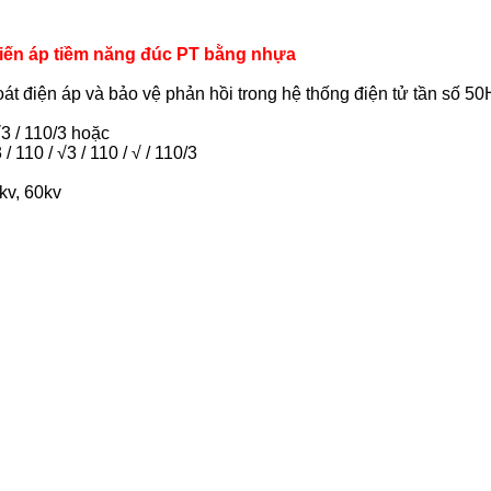
biến áp tiềm năng đúc PT bằng nhựa
t điện áp và bảo vệ phản hồi trong hệ thống điện tử tần số 5
√3 / 110/3 hoặc
/ 110 / √3 / 110 / √ / 110/3
kv, 60kv