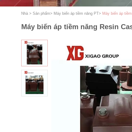
Nhà
>
Sản phẩm
>
Máy biến áp tiềm năng PT
>
Máy biến áp tiề
Máy biến áp tiềm năng Resin Ca