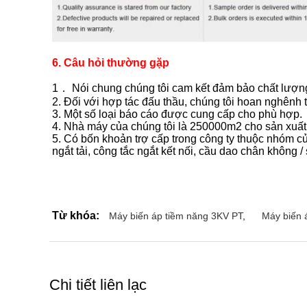
6. Câu hỏi thường gặp
1． Nói chung chúng tôi cam kết đảm bảo chất lượng 
2. Đối với hợp tác đấu thầu, chúng tôi hoan nghênh th
3. Một số loại báo cáo được cung cấp cho phù hợp.
4. Nhà máy của chúng tôi là 250000m2 cho sản xuất
5. Có bốn khoản trợ cấp trong công ty thuộc nhóm của
ngắt tải, công tắc ngắt kết nối, cầu dao chân không /
Từ khóa:
Máy biến áp tiềm năng 3KV PT
,
Máy biến 
Chi tiết liên lạc