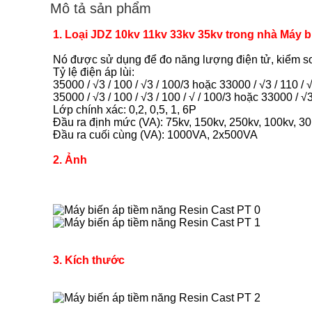
Mô tả sản phẩm
1. Loại JDZ 10kv 11kv 33kv 35kv trong nhà Máy 
Nó được sử dụng để đo năng lượng điện tử, kiểm soá
Tỷ lệ điện áp lùi:
35000 / √3 / 100 / √3 / 100/3 hoặc 33000 / √3 / 110 / 
35000 / √3 / 100 / √3 / 100 / √ / 100/3 hoặc 33000 / √3 
Lớp chính xác: 0,2, 0,5, 1, 6P
Đầu ra định mức (VA): 75kv, 150kv, 250kv, 100kv, 30
Đầu ra cuối cùng (VA): 1000VA, 2x500VA
2. Ảnh
3. Kích thước