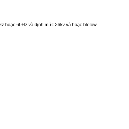
0Hz hoặc 60Hz và định mức 36kv và hoặc blelow.