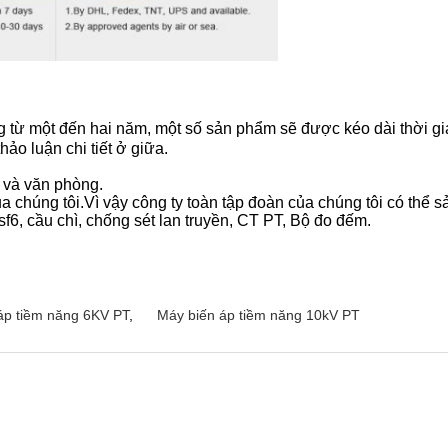
từ một đến hai năm, một số sản phẩm sẽ được kéo dài thời gia
ảo luận chi tiết ở giữa.
 và văn phòng.
 chúng tôi.Vì vậy công ty toàn tập đoàn của chúng tôi có thể sả
 sf6, cầu chì, chống sét lan truyền, CT PT, Bộ đo đếm.
áp tiềm năng 6KV PT
,
Máy biến áp tiềm năng 10kV PT