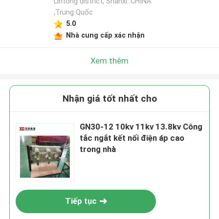
Lintong district, Shanxi. CHINA
,Trung Quốc
5.0
Nhà cung cấp xác nhận
Xem thêm
Nhận giá tốt nhất cho
GN30-12 10kv 11kv 13.8kv Công
tắc ngắt kết nối điện áp cao
trong nhà
Tiếp tục