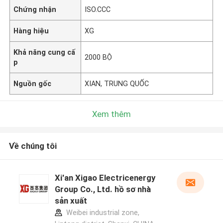
Chứng nhận
ISO.CCC
Hàng hiệu
XG
Khả năng cung cấ
2000 BỘ
p
Nguồn gốc
XIAN, TRUNG QUỐC
Xem thêm
Về chúng tôi
Xi'an Xigao Electricenergy
Group Co., Ltd. hồ sơ nhà
sản xuất
Weibei industrial zone,