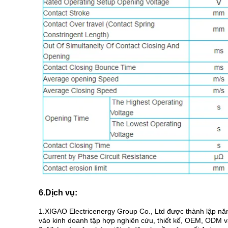
6.Dịch vụ:
1.XIGAO Electricenergy Group Co., Ltd được thành lập năm
vào kinh doanh tập hợp nghiên cứu, thiết kế, OEM, ODM 