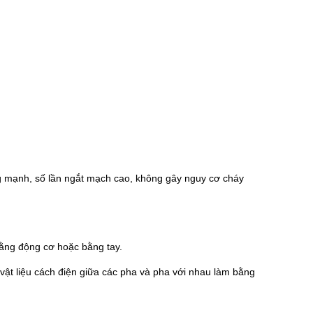
g mạnh, số lần ngắt mạch cao, không gây nguy cơ cháy
bằng động cơ hoặc bằng tay.
 vật liệu cách điện giữa các pha và pha với nhau làm bằng