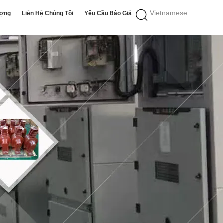
Vietnamese
ượng
Liên Hệ Chúng Tôi
Yêu Cầu Báo Giá