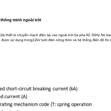
thông minh ngoài trời
G)
là thiết bị chuyển mạch điện áp cao ngoài trời ba pha AC 50Hz.Nó 
Nó được sử dụng trong
12
kV lưới điện nông thôn và hệ thống điện đô thị 