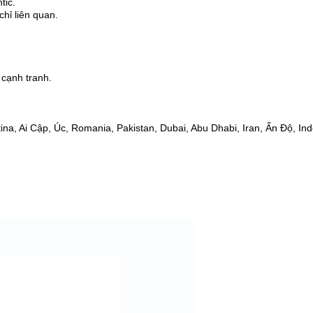
tic.
hỉ liên quan.
 cạnh tranh.
na, Ai Cập, Úc, Romania, Pakistan, Dubai, Abu Dhabi, Iran, Ấn Độ, Ind