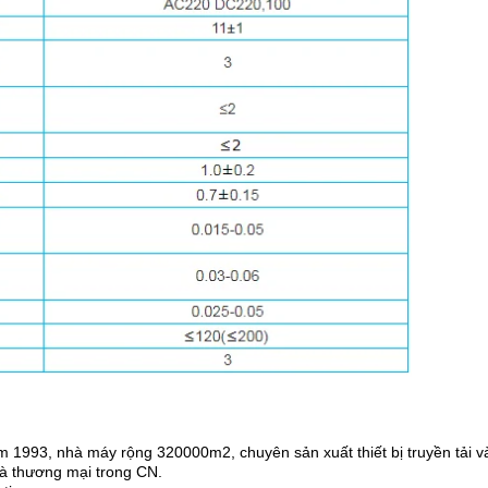
 1993, nhà máy rộng 320000m2, chuyên sản xuất thiết bị truyền tải và 
và thương mại trong CN.