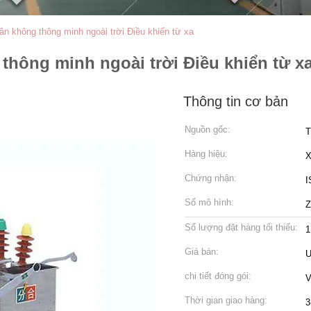
n không thông minh ngoài trời Điều khiển từ xa
thông minh ngoài trời Điều khiển từ x
Thông tin cơ bản
Nguồn gốc:
T
Hàng hiệu:
Chứng nhận:
I
Số mô hình:
Số lượng đặt hàng tối thiểu:
1
Giá bán:
U
chi tiết đóng gói:
V
Thời gian giao hàng:
3