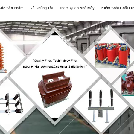
Các Sản Phẩm
Về Chúng Tôi
Tham Quan Nhà Máy
Kiểm Soát Chất L