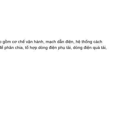
bao gồm cơ chế vận hành, mạch dẫn điện, hệ thống cách
để phân chia, tổ hợp dòng điện phụ tải, dòng điện quá tải,