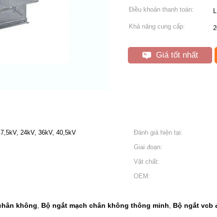
Điều khoản thanh toán:
L
Khả năng cung cấp:
2
Giá tốt nhất
7,5kV, 24kV, 36kV, 40,5kV
Đánh giá hiện tại:
Giai đoạn:
Vật chất:
OEM:
 chân không
Bộ ngắt mạch chân không thông minh
Bộ ngắt vcb 
,
,