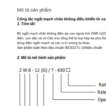
Mô tả sản phẩm
Công tắc ngắt mạch chân không điều khiển từ xa 
1. Tóm tắt:
Bộ ngắt mạch chân không điện áp cao ngoài trời ZW8-12(
điện, con dấu và vỏ.Cấu trúc tổng thể là loại hộp ba pha.
dòng điện ngắn mạch và các vị trí tương tự khác.
Sản phẩm tuân theo tiêu chuẩn IEC
62271-100
tiêu chuẩn
2. Mô tả mô hình sản phẩm: