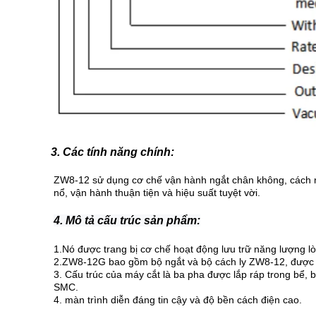
3. Các tính năng chính:
ZW8-12 sử dụng cơ chế vận hành ngắt chân không, cách n
nổ, vận hành thuận tiện và hiệu suất tuyệt vời.
4. Mô tả cấu trúc sản phẩm:
1.
Nó được trang bị cơ chế hoạt động lưu trữ năng lượng l
2.ZW8-12G bao gồm bộ ngắt và bộ cách ly ZW8-12, được g
3. Cấu trúc của máy cắt là ba pha được lắp ráp trong bể, 
SMC.
4. màn trình diễn đáng tin cậy và độ bền cách điện cao.