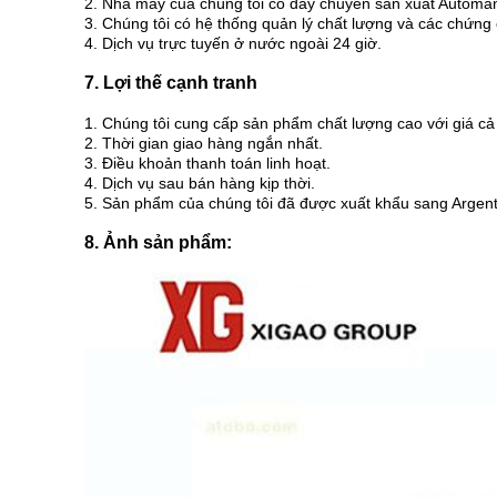
2. Nhà máy của chúng tôi có dây chuyền sản xuất Automan
3. Chúng tôi có hệ thống quản lý chất lượng và các chứng c
4. Dịch vụ trực tuyến ở nước ngoài 24 giờ.
7. Lợi thế cạnh tranh
1. Chúng tôi cung cấp sản phẩm chất lượng cao với giá cả
2. Thời gian giao hàng ngắn nhất.
3. Điều khoản thanh toán linh hoạt.
4. Dịch vụ sau bán hàng kịp thời.
5. Sản phẩm của chúng tôi đã được xuất khẩu sang Argenti
8. Ảnh sản phẩm: