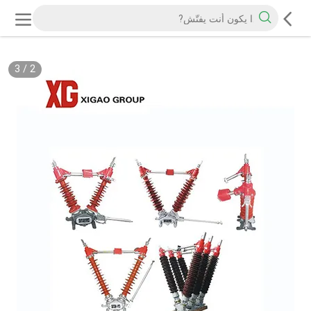
3
/
2