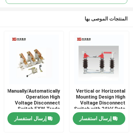
المنتجات الموصى بها
Manually/Automatically
Vertical or Horizontal
منزل، بيت
Operation High
Mounting Design High
Voltage Disconnect
Voltage Disconnect
Switch EXW Trade
Switch with 24kV Rate
منتجات
Terms Product
Voltage
إرسال استفسار
إرسال استفسار
معلومات عنا