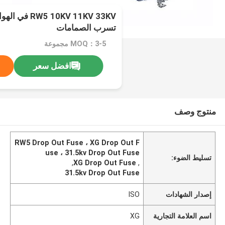
10KV 11KV 33KV
تسرب الصمامات
MOQ：3-5 مجموعة
افضل سعر
منتوج وصف
RW5 Drop Out Fuse ، XG Drop Out F
use ، 31.5kv Drop Out Fuse
تسليط الضوء:
,
XG Drop Out Fuse
,
31.5kv Drop Out Fuse
إصدار الشهادات
ISO
اسم العلامة التجارية
XG