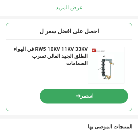
عرض المزيد
احصل على افضل سعر ل
RW5 10KV 11KV 33KV في الهواء
الطلق الجهد العالي تسرب
الصمامات
استمر
المنتجات الموصى بها