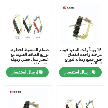
15 يوماً وقت التنفيذ فوب
صمام السقوط لخطوط
مرحلة واحدة انقطاع
توزيع الطاقة العلوية مع
فيوز قطع ومتانة لتوزيع
عنصر فتيل فضي ومهلة
الطاقة
15 يومًا فوب
إرسال استفسار
إرسال استفسار
منزل، بيت
منتجات
معلومات عنا