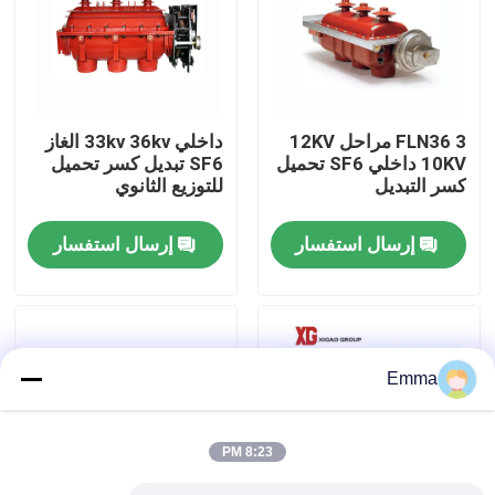
جولة في المعمل
مراقبة الجودة
FLN36 3 مراحل 12KV
داخلي 33kv 36kv الغاز
10KV داخلي SF6 تحميل
SF6 تبديل كسر تحميل
كسر التبديل
للتوزيع الثانوي
اتصل بنا
إرسال استفسار
إرسال استفسار
اطلب اقتباس
تبديل كسر تحميل الهواء
Emma
SF6 تبديل كسر الحمل
8:23 PM
مفاتيح توزيع الطاقة