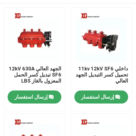
داخلي 11kv 12kV SF6
الجهد العالي 12kV 630A
تحميل كسر التبديل الجهد
SF6 تبديل كسر الحمل
العالي
المعزول بالغاز LBS
منزل، بيت
إرسال استفسار
إرسال استفسار
منتجات
معلومات عنا