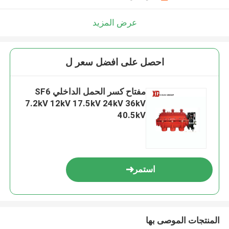
عرض المزيد
احصل على افضل سعر ل
مفتاح كسر الحمل الداخلي SF6
7.2kV 12kV 17.5kV 24kV 36kV
40.5kV
استمر
المنتجات الموصى بها