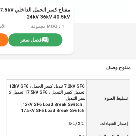
مفتاح كسر ا
24kV 36kV 40.5kV
MOQ：1 مجموعة
الأسعار
افضل سعر
منتوج وصف
7.2kV SF6 تبديل كسر الحمل ، 12kV SF6
تحميل كسر التبديل ، 17.5kV SF6 تحميل ك
تسليط الضوء:
سر التبديل
,
12kV SF6 Load Break Switch
,
17.5kV SF6 Load Break Switch
إصدار الشهادات
ISO,CCC