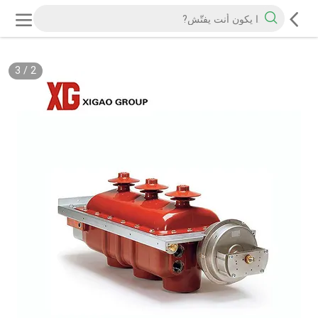
3
/
2