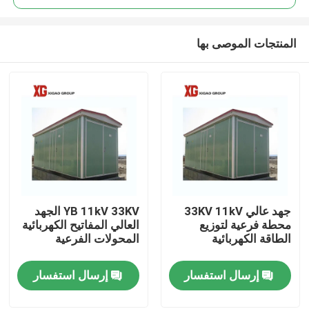
المنتجات الموصى بها
جهد عالي 33KV 11kV
YB 11kV 33KV الجهد
منزل، بيت
محطة فرعية لتوزيع
العالي المفاتيح الكهربائية
الطاقة الكهربائية
المحولات الفرعية
منتجات
إرسال استفسار
إرسال استفسار
معلومات عنا