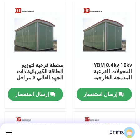
جولة في المعمل
مراقبة الجودة
اتصل بنا
YBM 0.4kv 10kv
محطة فرعية لتوزيع
المحولات الفرعية
الطاقة الكهربائية ذات
اطلب اقتباس
المدمجة الخارجية
الجهد العالي 3 مراحل
إرسال استفسار
إرسال استفسار
تبديل كسر تحميل الهواء
SF6 تبديل كسر الحمل
Emma
مفاتيح توزيع الطاقة