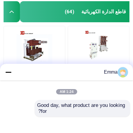
قاطع الدارة الكهربائية
(64)
40.5KV فراغ قواطع دوائر
قواطع دوائر الفراغ عالية
Emma
الجهد
1:24 AM
افضل سعر
افضل سعر
Good day, what product are you looking 
for?
اتصل بنا
اتصل بنا