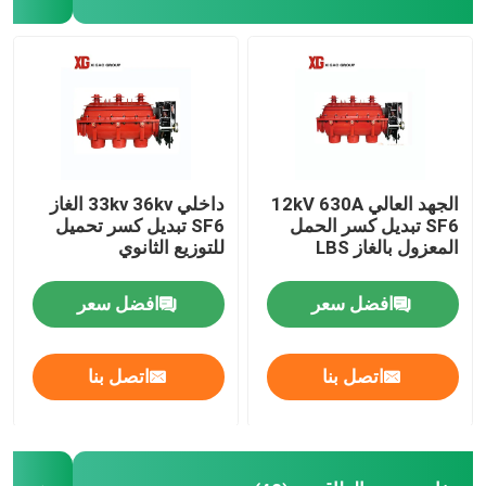
HRC فيوز
تسقط الصمامات
محول الطاقة من نوع الزيت
الجهد العالي 12kV 630A
داخلي 33kv 36kv الغاز
SF6 تبديل كسر الحمل
SF6 تبديل كسر تحميل
المعزول بالغاز LBS
للتوزيع الثانوي
محولات الطاقة من النوع الجاف
افضل سعر
افضل سعر
المحولات الفرعية المدمجة
اتصل بنا
اتصل بنا