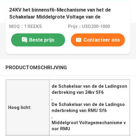
24KV het binnensf6-Mechanisme van het de
Schakelaar Middelgrote Voltage van de
Ladingsonderbreking voor RMU
MOQ：1 REEKS
Prijs：USD200-1000
Beste prijs
Contacteer ons
PRODUCTOMSCHRIJVING
de Schakelaar van de de Ladingson
derbreking van 24kv SF6
,
De Schakelaar van de de Ladingso
Hoog licht:
nderbreking van RMU Sf6
,
Middelgroot Voltagemechanisme v
oor RMU