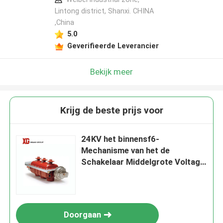
Lintong district, Shanxi. CHINA
,China
5.0
Geverifieerde Leverancier
Bekijk meer
Krijg de beste prijs voor
24KV het binnensf6-
Mechanisme van het de
Schakelaar Middelgrote Voltage
van de Ladingsonderbreking
voor RMU
Doorgaan